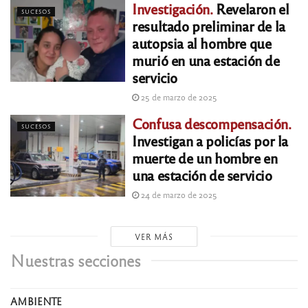
Investigación.
Revelaron el
SUCESOS
resultado preliminar de la
autopsia al hombre que
murió en una estación de
servicio
25 de marzo de 2025
Confusa descompensación.
SUCESOS
Investigan a policías por la
muerte de un hombre en
una estación de servicio
24 de marzo de 2025
VER MÁS
Nuestras secciones
AMBIENTE