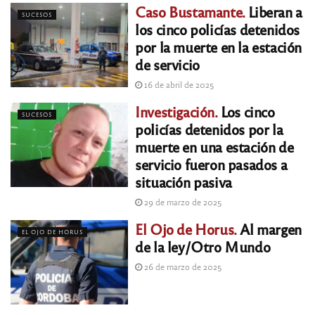
Caso Bustamante.
Liberan a
SUCESOS
los cinco policías detenidos
por la muerte en la estación
de servicio
16 de abril de 2025
Investigación.
Los cinco
SUCESOS
policías detenidos por la
muerte en una estación de
servicio fueron pasados a
situación pasiva
29 de marzo de 2025
El Ojo de Horus.
Al margen
EL OJO DE HORUS
de la ley/Otro Mundo
26 de marzo de 2025