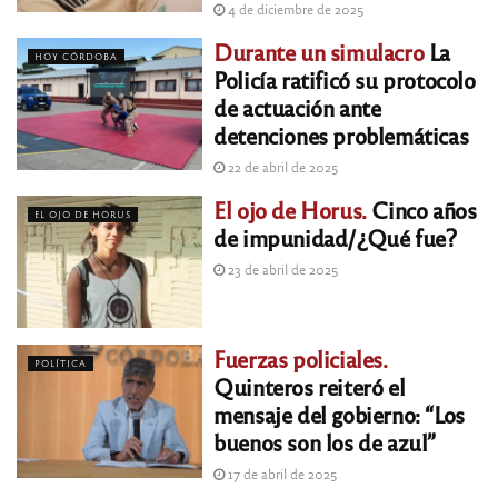
4 de diciembre de 2025
Durante un simulacro
La
HOY CÓRDOBA
Policía ratificó su protocolo
de actuación ante
detenciones problemáticas
22 de abril de 2025
El ojo de Horus.
Cinco años
EL OJO DE HORUS
de impunidad/¿Qué fue?
23 de abril de 2025
Fuerzas policiales.
POLÍTICA
Quinteros reiteró el
mensaje del gobierno: “Los
buenos son los de azul”
17 de abril de 2025