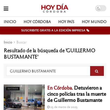
INICIO
HOY CÓRDOBA
HOY PAÍS
HOY MUNDO
SUSCRIBITE GRATIS A LA EDICIÓN IMPRESA 🗞
Inicio
Buscar
Resultado de la búsqueda de 'GUILLERMO
BUSTAMANTE'
En Córdoba.
Detuvieron a
SUCESOS
cinco policías tras la muerte
de Guillermo Bustamante
25 de marzo de 2025