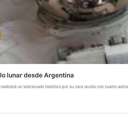
elo lunar desde Argentina
y realizará un sobrevuelo histórico por su cara oculta con cuatro astr