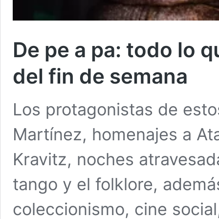
De pe a pa: todo lo q
del fin de semana
Los protagonistas de estos
Martínez, homenajes a At
Kravitz, noches atravesada
tango y el folklore, además
coleccionismo, cine socia