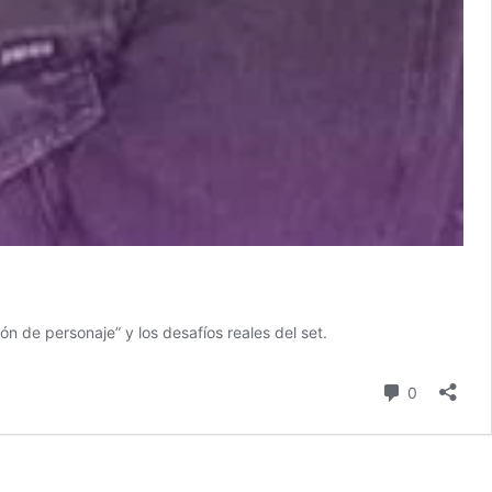
ón de personaje” y los desafíos reales del set.
comentari
0