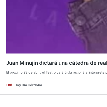
Juan Minujín dictará una cátedra de re
El próximo 23 de abril, el Teatro La Brújula recibirá al intérpret
Hoy Día Córdoba