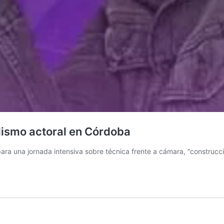
alismo actoral en Córdoba
e para una jornada intensiva sobre técnica frente a cámara, “construcci