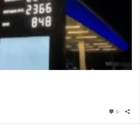
comentari
0