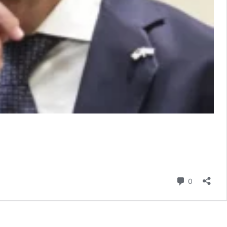
comentari
0