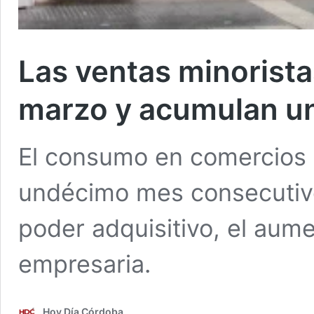
Las ventas minorista
marzo y acumulan un
El consumo en comercios 
undécimo mes consecutivo
poder adquisitivo, el aume
empresaria.
Hoy Día Córdoba