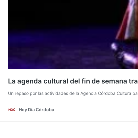
La agenda cultural del fin de semana tra
Un repaso por las actividades de la Agencia Córdoba Cultura p
Hoy Día Córdoba