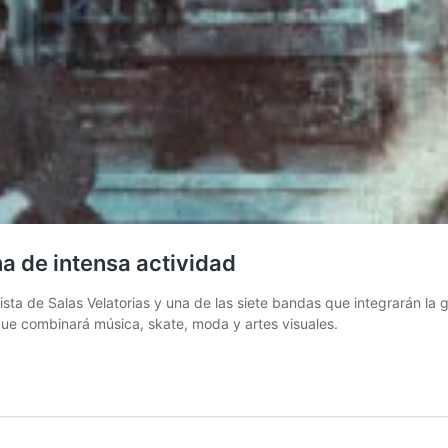
a de intensa actividad
ta de Salas Velatorias y una de las siete bandas que integrarán la g
que combinará música, skate, moda y artes visuales.