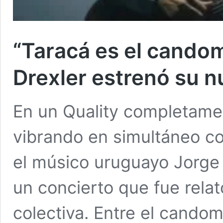
“Taracá es el cando
Drexler estrenó su 
En un Quality completame
vibrando en simultáneo c
el músico uruguayo Jorge 
un concierto que fue rela
colectiva. Entre el cando