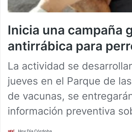
Inicia una campaña 
antirrábica para per
La actividad se desarrolla
jueves en el Parque de las
de vacunas, se entregarán 
información preventiva s
Hoy Día Córdoba