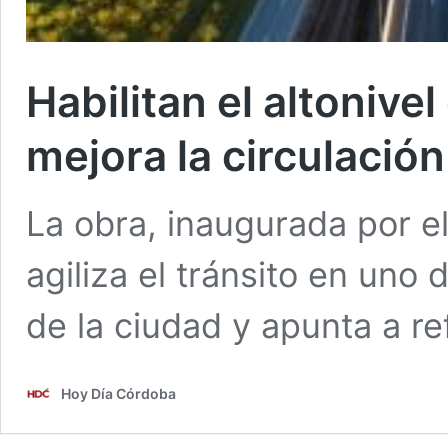
Habilitan el altonive
mejora la circulació
La obra, inaugurada por e
agiliza el tránsito en uno
de la ciudad y apunta a ref
Hoy Día Córdoba