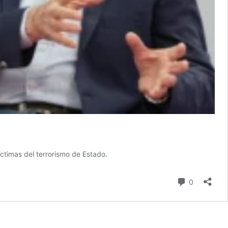
íctimas del terrorismo de Estado.
comentari
0