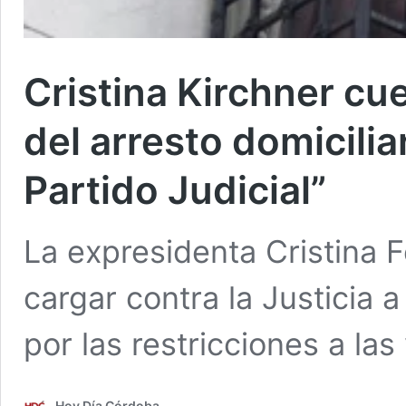
Cristina Kirchner cu
del arresto domicili
Partido Judicial”
La expresidenta Cristina 
cargar contra la Justicia a
por las restricciones a las 
Hoy Día Córdoba