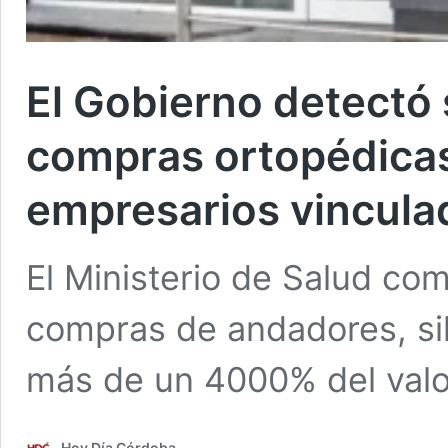
El Gobierno detectó
compras ortopédicas
empresarios vincula
El Ministerio de Salud co
compras de andadores, sil
más de un 4000% del valo
Hoy Día Córdoba