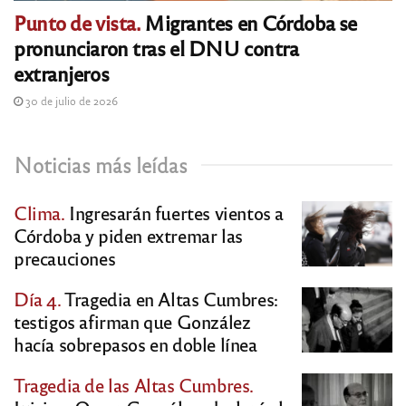
Punto de vista.
Migrantes en Córdoba se
pronunciaron tras el DNU contra
extranjeros
30 de julio de 2026
Noticias más leídas
Clima.
Ingresarán fuertes vientos a
Córdoba y piden extremar las
precauciones
Día 4.
Tragedia en Altas Cumbres:
testigos afirman que González
hacía sobrepasos en doble línea
Tragedia de las Altas Cumbres.