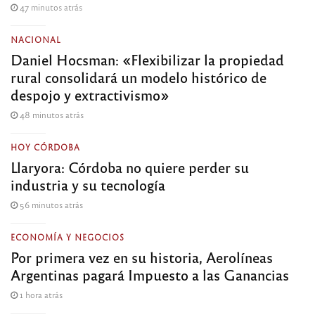
47 minutos atrás
NACIONAL
Daniel Hocsman: «Flexibilizar la propiedad
rural consolidará un modelo histórico de
despojo y extractivismo»
48 minutos atrás
HOY CÓRDOBA
Llaryora: Córdoba no quiere perder su
industria y su tecnología
56 minutos atrás
ECONOMÍA Y NEGOCIOS
Por primera vez en su historia, Aerolíneas
Argentinas pagará Impuesto a las Ganancias
1 hora atrás