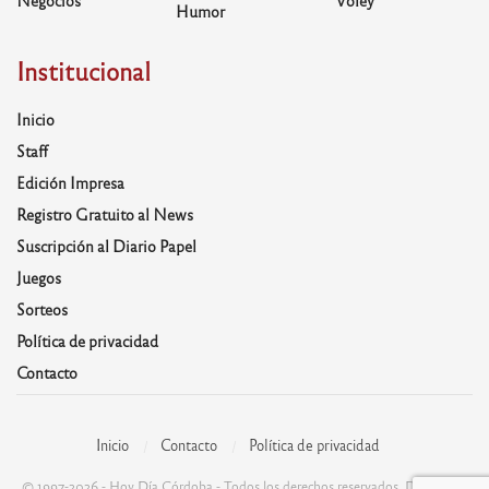
Negocios
Voley
Humor
Institucional
Inicio
Staff
Edición Impresa
Registro Gratuito al News
Suscripción al Diario Papel
Juegos
Sorteos
Política de privacidad
Contacto
Inicio
Contacto
Política de privacidad
© 1997-2026 - Hoy Día Córdoba - Todos los derechos reservados. Desarrolla: