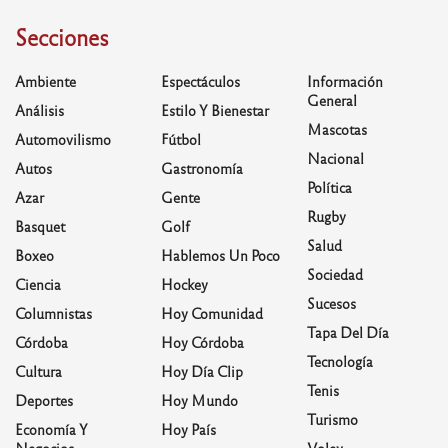
Secciones
Ambiente
Espectáculos
Información
General
Análisis
Estilo Y Bienestar
Mascotas
Automovilismo
Fútbol
Nacional
Autos
Gastronomía
Política
Azar
Gente
Rugby
Basquet
Golf
Salud
Boxeo
Hablemos Un Poco
Sociedad
Ciencia
Hockey
Sucesos
Columnistas
Hoy Comunidad
Tapa Del Día
Córdoba
Hoy Córdoba
Tecnología
Cultura
Hoy Día Clip
Tenis
Deportes
Hoy Mundo
Turismo
Economía Y
Hoy País