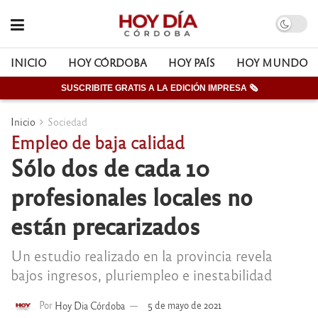
INICIO
HOY CÓRDOBA
HOY PAÍS
HOY MUNDO
SUSCRIBITE GRATIS A LA EDICIÓN IMPRESA 🗞
Inicio
Sociedad
Empleo de baja calidad
Sólo dos de cada 10
profesionales locales no
están precarizados
Un estudio realizado en la provincia revela
bajos ingresos, pluriempleo e inestabilidad
Por
Hoy Dia Córdoba
5 de mayo de 2021