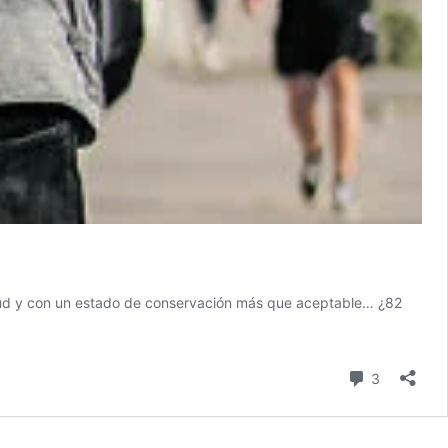
alud y con un estado de conservación más que aceptable… ¿82
comentari
3