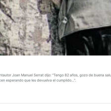
antautor Joan Manuel Serrat dijo: “Tengo 82 años, gozo de buena s
cen esperando que les devuelva el cumplido…”.