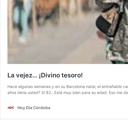
La vejez… ¡Divino tesoro!
Hace algunas semanas y en su Barcelona natal, el entrañable c
años tiene usted? Sí 82…Está muy bien para su edad. Eso me di
Hoy Día Córdoba