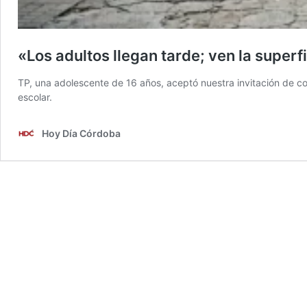
«Los adultos llegan tarde; ven la superfi
TP, una adolescente de 16 años, aceptó nuestra invitación de com
escolar.
Hoy Día Córdoba