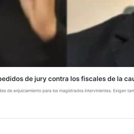
edidos de jury contra los fiscales de la ca
udes de enjuiciamiento para los magistrados intervinientes. Exigen ta