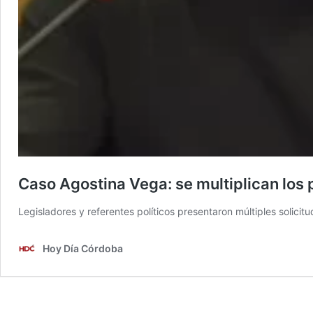
Caso Agostina Vega: se multiplican los p
Legisladores y referentes políticos presentaron múltiples solicit
Hoy Día Córdoba