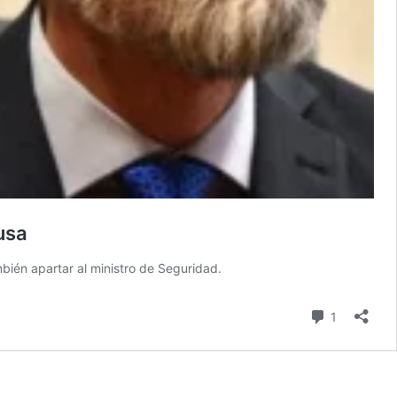
usa
mbién apartar al ministro de Seguridad.
comentari
1