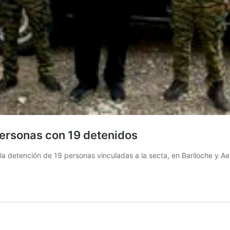
personas con 19 detenidos
a la detención de 19 personas vinculadas a la secta, en Bariloche y A