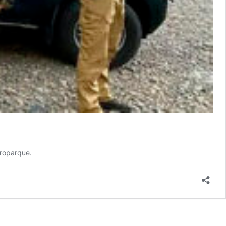
eroparque.