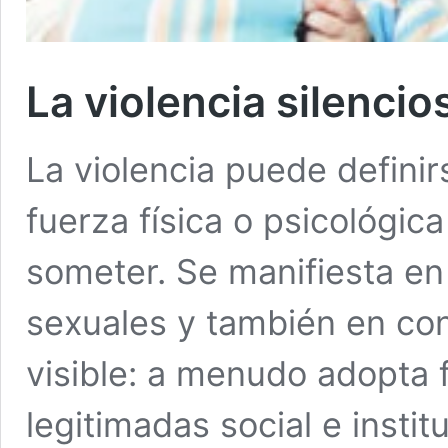
La violencia silencio
La violencia puede definir
fuerza física o psicológic
someter. Se manifiesta en
sexuales y también en con
visible: a menudo adopta f
legitimadas social e insti