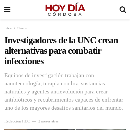
Inicio
Ciencia
Investigadores de la UNC crean
alternativas para combatir
infecciones
Equipos de investigación trabajan con
nanotecnología, terapia con luz, sustancias
naturales y agentes antievolución para crear
antibióticos y recubrimientos capaces de enfrentar
uno de los mayores desafíos sanitarios del mundo.
Redacción HDC
2 meses atrás