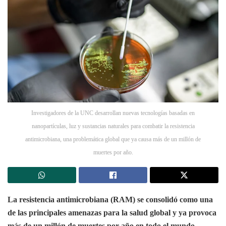
Investigadores de la UNC desarrollan nuevas tecnologías basadas en
nanopartículas, luz y sustancias naturales para combatir la resistencia
antimicrobiana, una problemática global que ya causa más de un millón de
muertes por año.
La resistencia antimicrobiana (RAM) se consolidó como una
de las principales amenazas para la salud global y ya provoca
más de un millón de muertes por año en todo el mundo.