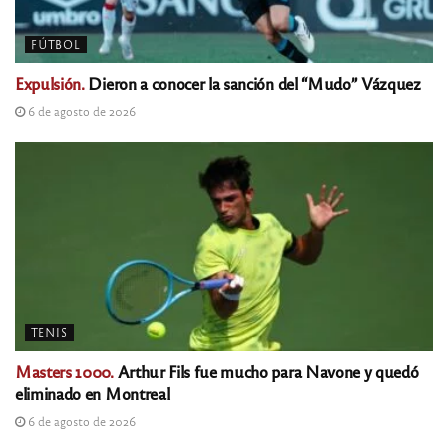
FÚTBOL
Expulsión.
Dieron a conocer la sanción del “Mudo” Vázquez
6 de agosto de 2026
TENIS
Masters 1000.
Arthur Fils fue mucho para Navone y quedó
eliminado en Montreal
6 de agosto de 2026