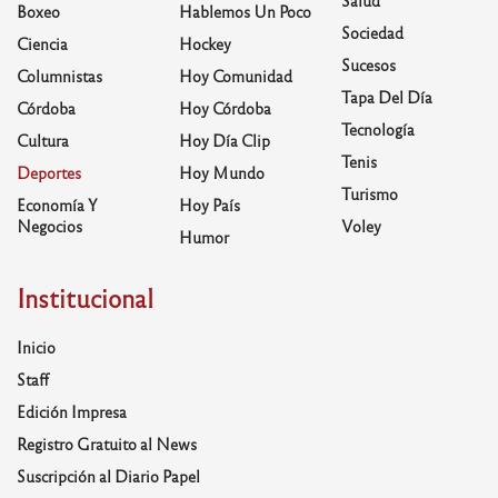
Salud
Boxeo
Hablemos Un Poco
Sociedad
Ciencia
Hockey
Sucesos
Columnistas
Hoy Comunidad
Tapa Del Día
Córdoba
Hoy Córdoba
Tecnología
Cultura
Hoy Día Clip
Tenis
Deportes
Hoy Mundo
Turismo
Economía Y
Hoy País
Negocios
Voley
Humor
Institucional
Inicio
Staff
Edición Impresa
Registro Gratuito al News
Suscripción al Diario Papel