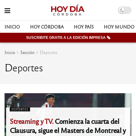
INICIO
HOY CÓRDOBA
HOY PAÍS
HOY MUNDO
SUSCRIBITE GRATIS A LA EDICIÓN IMPRESA 🗞
Inicio
Sección
Deportes
Deportes
DEPORTES
Streaming y TV.
Comienza la cuarta del
Clausura, sigue el Masters de Montreal y