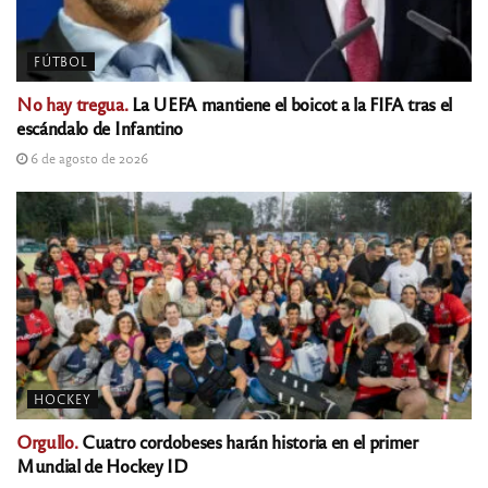
FÚTBOL
No hay tregua.
La UEFA mantiene el boicot a la FIFA tras el
escándalo de Infantino
6 de agosto de 2026
HOCKEY
Orgullo.
Cuatro cordobeses harán historia en el primer
Mundial de Hockey ID