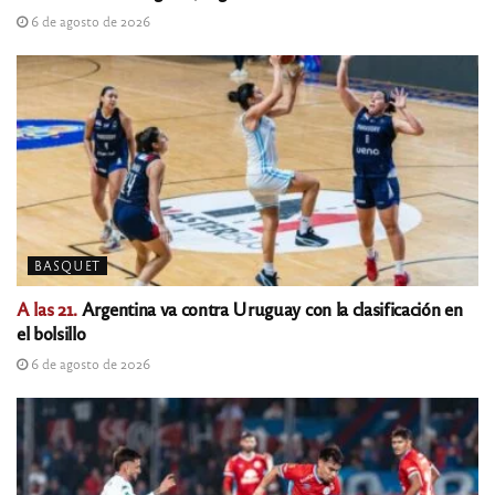
6 de agosto de 2026
BASQUET
A las 21.
Argentina va contra Uruguay con la clasificación en
el bolsillo
6 de agosto de 2026