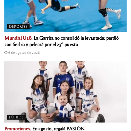
DEPORTES
Mundial U18.
La Garrita no consolidó la levantada: perdió
con Serbia y peleará por el 23º puesto
6 de agosto de 2026
FÚTBOL
Promociones.
En agosto, regalá PASIÓN