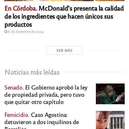
En Córdoba.
McDonald’s presenta la calidad
de los ingredientes que hacen únicos sus
productos
6 de diciembre de 2024
VER MÁS
Noticias más leídas
Senado.
El Gobierno aprobó la ley
de propiedad privada, pero tuvo
que quitar otro capítulo
Femicidio.
Caso Agostina:
detuvieron a dos inquilinos de
Barrelier