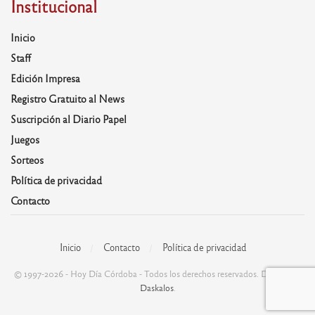
Institucional
Inicio
Staff
Edición Impresa
Registro Gratuito al News
Suscripción al Diario Papel
Juegos
Sorteos
Política de privacidad
Contacto
Inicio
Contacto
Política de privacidad
© 1997-2026 - Hoy Día Córdoba - Todos los derechos reservados. Desarrolla:
Daskalos
.