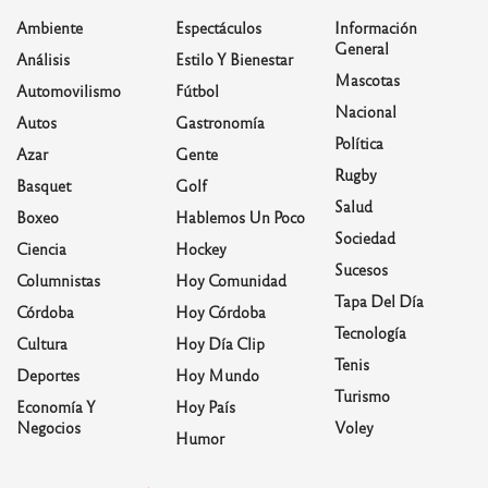
Ambiente
Espectáculos
Información
General
Análisis
Estilo Y Bienestar
Mascotas
Automovilismo
Fútbol
Nacional
Autos
Gastronomía
Política
Azar
Gente
Rugby
Basquet
Golf
Salud
Boxeo
Hablemos Un Poco
Sociedad
Ciencia
Hockey
Sucesos
Columnistas
Hoy Comunidad
Tapa Del Día
Córdoba
Hoy Córdoba
Tecnología
Cultura
Hoy Día Clip
Tenis
Deportes
Hoy Mundo
Turismo
Economía Y
Hoy País
Negocios
Voley
Humor