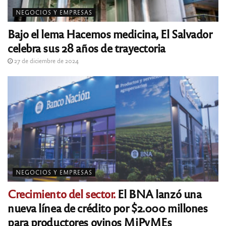
NEGOCIOS Y EMPRESAS
Bajo el lema Hacemos medicina, El Salvador
celebra sus 28 años de trayectoria
27 de diciembre de 2024
NEGOCIOS Y EMPRESAS
Crecimiento del sector.
El BNA lanzó una
nueva línea de crédito por $2.000 millones
para productores ovinos MiPyMEs