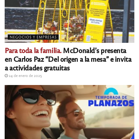
NEGOCIOS Y EMPRESAS
Para toda la familia.
McDonald’s presenta
en Carlos Paz “Del origen a la mesa” e invita
a actividades gratuitas
24 de enero de 2025