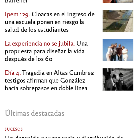
Ipem 129.
Cloacas en el ingreso de
una escuela ponen en riesgo la
salud de los estudiantes
La experiencia no se jubila.
Una
propuesta para diseñar la vida
después de los 60
Día 4.
Tragedia en Altas Cumbres:
testigos afirman que González
hacía sobrepasos en doble línea
Últimas destacadas
SUCESOS
Un detenido por tenencia y distribución de