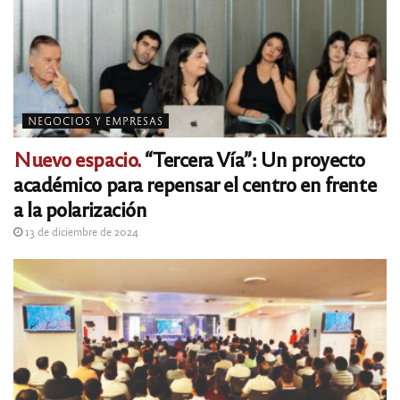
NEGOCIOS Y EMPRESAS
Nuevo espacio.
“Tercera Vía”: Un proyecto
académico para repensar el centro en frente
a la polarización
13 de diciembre de 2024