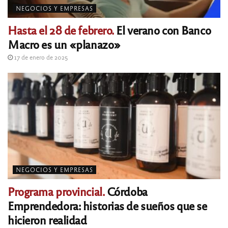
NEGOCIOS Y EMPRESAS
Hasta el 28 de febrero.
El verano con Banco
Macro es un «planazo»
17 de enero de 2025
NEGOCIOS Y EMPRESAS
Programa provincial.
Córdoba
Emprendedora: historias de sueños que se
hicieron realidad