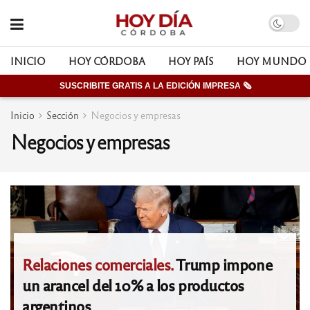
INICIO
HOY CÓRDOBA
HOY PAÍS
HOY MUNDO
SUSCRIBITE GRATIS A LA EDICIÓN IMPRESA 🗞
Inicio
Sección
Negocios y empresas
Negocios y empresas
Relaciones comerciales.
Trump impone
un arancel del 10% a los productos
argentinos