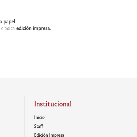
io papel
.
 clásica
edición impresa
.
Institucional
Inicio
Staff
Edición Impresa