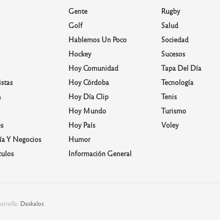
Gente
Rugby
Golf
Salud
Hablemos Un Poco
Sociedad
Hockey
Sucesos
Hoy Comunidad
Tapa Del Día
stas
Hoy Córdoba
Tecnología
a
Hoy Día Clip
Tenis
Hoy Mundo
Turismo
s
Hoy País
Voley
a Y Negocios
Humor
culos
Información General
arrolla:
Daskalos
.