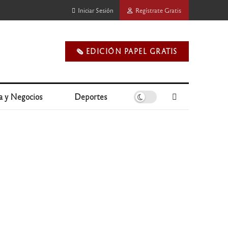
Iniciar Sesión
Regístrate Gratis
🗞️ EDICIÓN PAPEL GRATIS
a y Negocios
Deportes