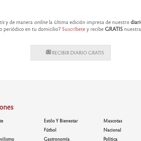
tis
y de manera
online
la última edición impresa de nuestro
diar
o periódico en tu domicilio?
Suscríbete
y recibe
GRATIS
nuestra
RECIBIR DIARIO GRATIS
iones
te
Estilo Y Bienestar
Mascotas
Fútbol
Nacional
vilismo
Gastronomía
Política