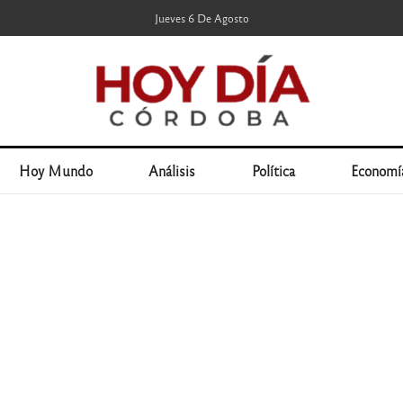
Jueves 6 De Agosto
Hoy Mundo
Análisis
Política
Economí