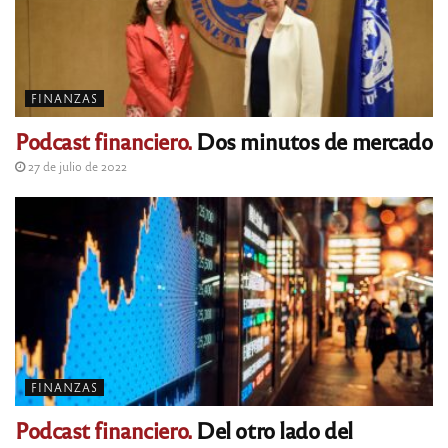
FINANZAS
Podcast financiero.
Dos minutos de mercado
27 de julio de 2022
FINANZAS
Podcast financiero.
Del otro lado del