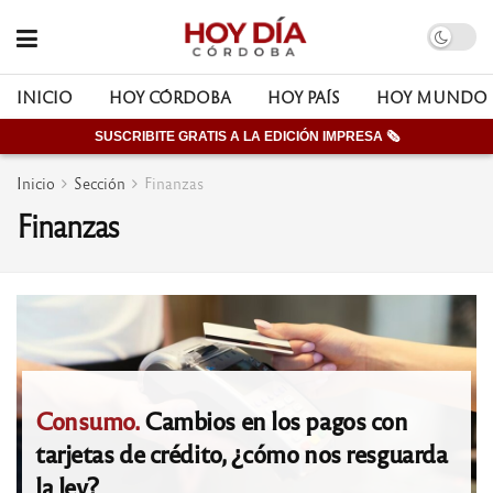
INICIO
HOY CÓRDOBA
HOY PAÍS
HOY MUNDO
SUSCRIBITE GRATIS A LA EDICIÓN IMPRESA 🗞
Inicio
Sección
Finanzas
Finanzas
Consumo.
Cambios en los pagos con
tarjetas de crédito, ¿cómo nos resguarda
la ley?