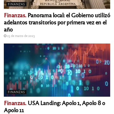
FINANZAS
Finanzas.
Panorama local: el Gobierno utilizó
adelantos transitorios por primera vez en el
año
23 de marzo de 2023
FINANZAS
Finanzas.
USA Landing: Apolo 1, Apolo 8 o
Apolo 11