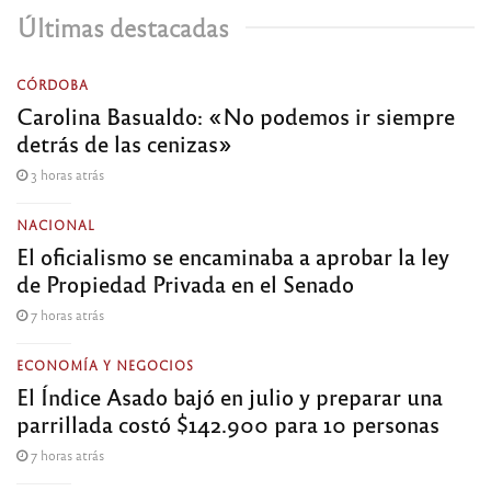
Últimas destacadas
CÓRDOBA
Carolina Basualdo: «No podemos ir siempre
detrás de las cenizas»
3 horas atrás
NACIONAL
El oficialismo se encaminaba a aprobar la ley
de Propiedad Privada en el Senado
7 horas atrás
ECONOMÍA Y NEGOCIOS
El Índice Asado bajó en julio y preparar una
parrillada costó $142.900 para 10 personas
7 horas atrás