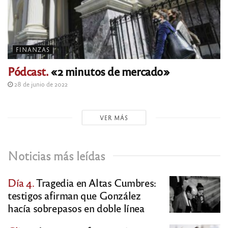
FINANZAS
Pódcast.
«2 minutos de mercado»
28 de junio de 2022
VER MÁS
Noticias más leídas
Día 4.
Tragedia en Altas Cumbres:
testigos afirman que González
hacía sobrepasos en doble línea