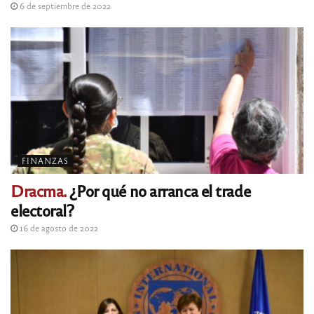
6 de septiembre de 2022
FINANZAS
Dracma.
¿Por qué no arranca el trade
electoral?
16 de agosto de 2022