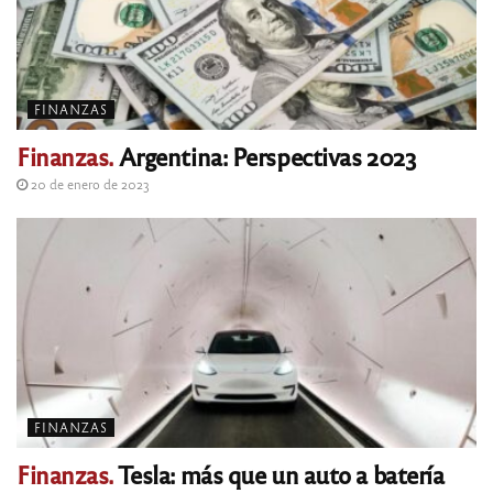
FINANZAS
Finanzas.
Argentina: Perspectivas 2023
20 de enero de 2023
FINANZAS
Finanzas.
Tesla: más que un auto a batería