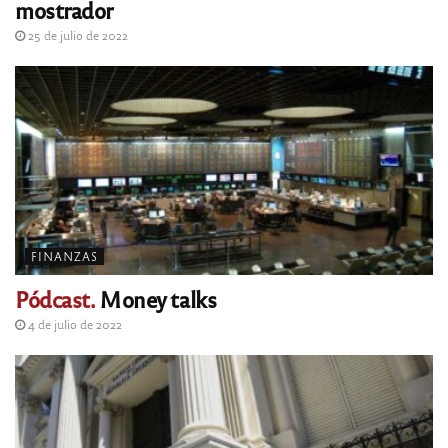
mostrador
25 de julio de 2022
FINANZAS
Pódcast.
Money talks
4 de julio de 2022