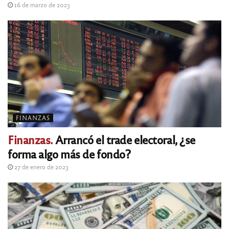
16 de marzo de 2023
FINANZAS
Finanzas.
Arrancó el trade electoral, ¿se
forma algo más de fondo?
27 de enero de 2023