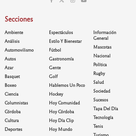
Secciones
Ambiente
Espectáculos
Información
General
Análisis
Estilo Y Bienestar
Mascotas
Automovilismo
Fútbol
Nacional
Autos
Gastronomía
Política
Azar
Gente
Rugby
Basquet
Golf
Salud
Boxeo
Hablemos Un Poco
Sociedad
Ciencia
Hockey
Sucesos
Columnistas
Hoy Comunidad
Tapa Del Día
Córdoba
Hoy Córdoba
Tecnología
Cultura
Hoy Día Clip
Tenis
Deportes
Hoy Mundo
Turismo