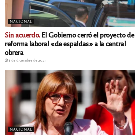
NACIONAL
Sin acuerdo.
El Gobierno cerró el proyecto de
reforma laboral «de espaldas» a la central
obrera
1 de diciembre de 2025
NACIONAL