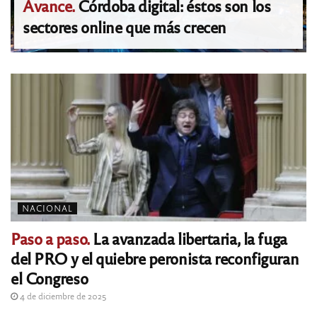
Avance.
Córdoba digital: éstos son los
sectores online que más crecen
NACIONAL
Paso a paso.
La avanzada libertaria, la fuga
del PRO y el quiebre peronista reconfiguran
el Congreso
4 de diciembre de 2025