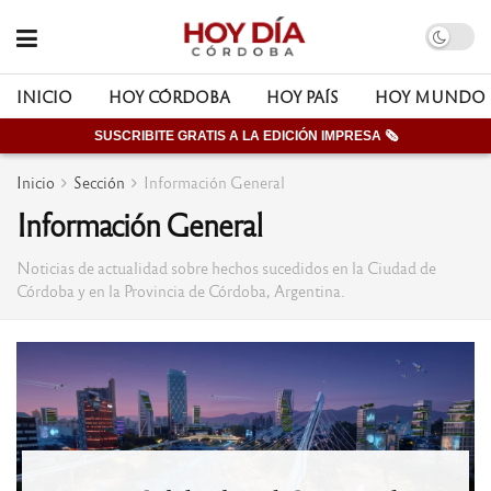
INICIO
HOY CÓRDOBA
HOY PAÍS
HOY MUNDO
SUSCRIBITE GRATIS A LA EDICIÓN IMPRESA 🗞
Inicio
Sección
Información General
Información General
Noticias de actualidad sobre hechos sucedidos en la Ciudad de
Córdoba y en la Provincia de Córdoba, Argentina.