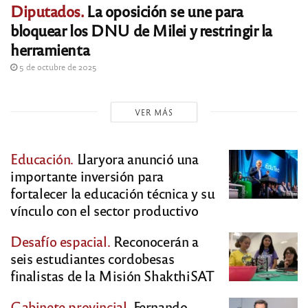
Diputados.
La oposición se une para
bloquear los DNU de Milei y restringir la
herramienta
5 de octubre de 2025
VER MÁS
Educación.
Llaryora anunció una
importante inversión para
fortalecer la educación técnica y su
vínculo con el sector productivo
Desafío espacial.
Reconocerán a
seis estudiantes cordobesas
finalistas de la Misión ShakthiSAT
Gabinete provincial.
Fernando