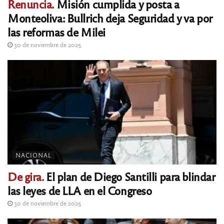
Renuncia.
Misión cumplida y posta a
Monteoliva: Bullrich deja Seguridad y va por
las reformas de Milei
30 de noviembre de 2025
NACIONAL
De gira.
El plan de Diego Santilli para blindar
las leyes de LLA en el Congreso
30 de noviembre de 2025