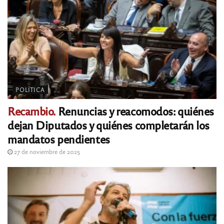
POLÍTICA
Recambio.
Renuncias y reacomodos: quiénes
dejan Diputados y quiénes completarán los
mandatos pendientes
27 de noviembre de 2025