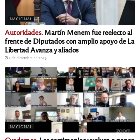
NACIONAL
Autoridades.
Martín Menem fue reelecto al
frente de Diputados con amplio apoyo de La
Libertad Avanza y aliados
3 de diciembre de 2025
NACIONAL
Cuadernos.
Los testimonios vuelven a poner