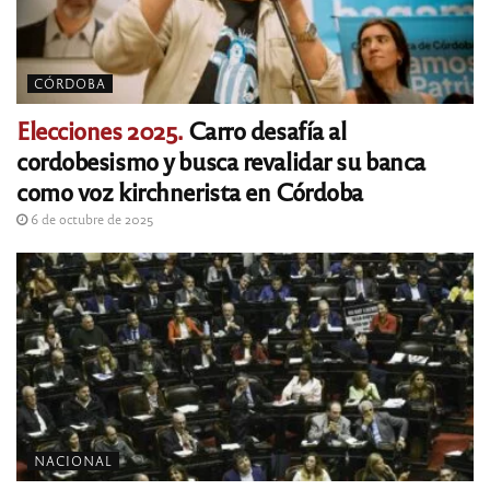
CÓRDOBA
Elecciones 2025.
Carro desafía al
cordobesismo y busca revalidar su banca
como voz kirchnerista en Córdoba
6 de octubre de 2025
NACIONAL