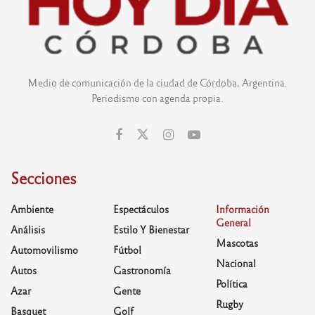
Medio de comunicación de la ciudad de Córdoba, Argentina.
Periodismo con agenda propia.
Secciones
Ambiente
Espectáculos
Información
General
Análisis
Estilo Y Bienestar
Mascotas
Automovilismo
Fútbol
Nacional
Autos
Gastronomía
Política
Azar
Gente
Rugby
Basquet
Golf