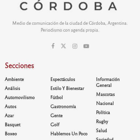
Medio de comunicación de la ciudad de Córdoba, Argentina.
Periodismo con agenda propia.
Secciones
Ambiente
Espectáculos
Información
General
Análisis
Estilo Y Bienestar
Mascotas
Automovilismo
Fútbol
Nacional
Autos
Gastronomía
Política
Azar
Gente
Rugby
Basquet
Golf
Salud
Boxeo
Hablemos Un Poco
Sociedad