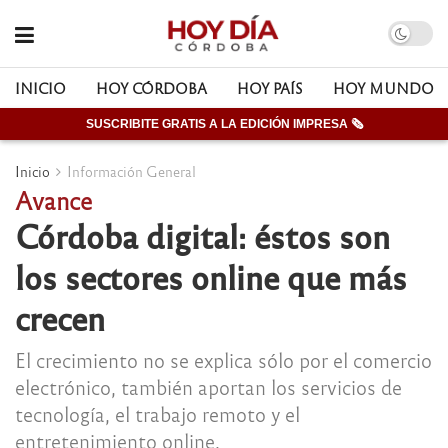
INICIO
HOY CÓRDOBA
HOY PAÍS
HOY MUNDO
SUSCRIBITE GRATIS A LA EDICIÓN IMPRESA 🗞
Inicio
Información General
Avance
Córdoba digital: éstos son
los sectores online que más
crecen
El crecimiento no se explica sólo por el comercio
electrónico, también aportan los servicios de
tecnología, el trabajo remoto y el
entretenimiento online.