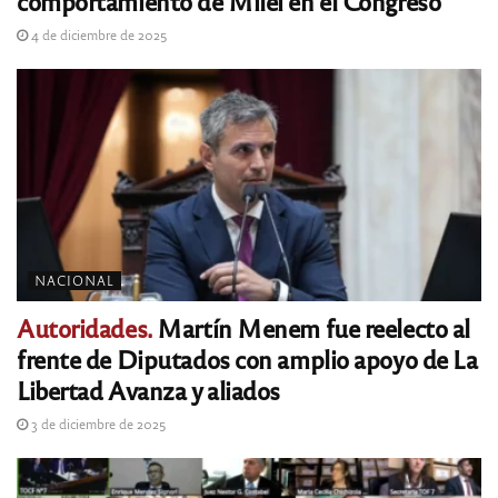
comportamiento de Milei en el Congreso
4 de diciembre de 2025
NACIONAL
Autoridades.
Martín Menem fue reelecto al
frente de Diputados con amplio apoyo de La
Libertad Avanza y aliados
3 de diciembre de 2025