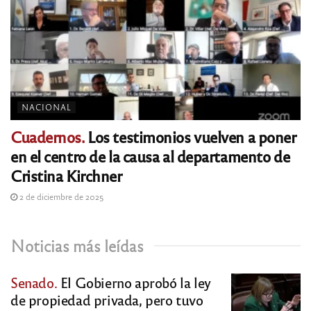
NACIONAL
Cuadernos.
Los testimonios vuelven a poner
en el centro de la causa al departamento de
Cristina Kirchner
2 de diciembre de 2025
Noticias más leídas
Senado.
El Gobierno aprobó la ley
de propiedad privada, pero tuvo