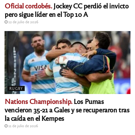
Oficial cordobés.
Jockey CC perdió el invicto
pero sigue líder en el Top 10 A
12 de julio de 2026
RUGBY
Nations Championship.
Los Pumas
vencieron 35-21 a Gales y se recuperaron tras
la caída en el Kempes
11 de julio de 2026