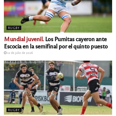
RUGBY
Mundial juvenil.
Los Pumitas cayeron ante
Escocia en la semifinal por el quinto puesto
12 de julio de 2026
RUGBY