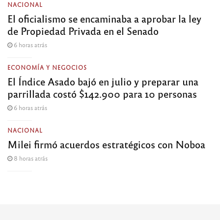
NACIONAL
El oficialismo se encaminaba a aprobar la ley
de Propiedad Privada en el Senado
6 horas atrás
ECONOMÍA Y NEGOCIOS
El Índice Asado bajó en julio y preparar una
parrillada costó $142.900 para 10 personas
6 horas atrás
NACIONAL
Milei firmó acuerdos estratégicos con Noboa
8 horas atrás