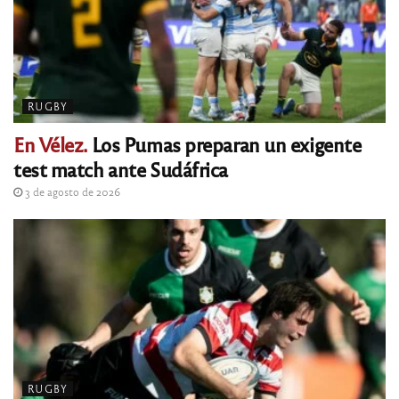
RUGBY
En Vélez.
Los Pumas preparan un exigente
test match ante Sudáfrica
3 de agosto de 2026
RUGBY