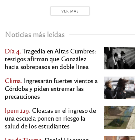
VER MÁS
Noticias más leídas
Día 4.
Tragedia en Altas Cumbres:
testigos afirman que González
hacía sobrepasos en doble línea
Clima.
Ingresarán fuertes vientos a
Córdoba y piden extremar las
precauciones
Ipem 129.
Cloacas en el ingreso de
una escuela ponen en riesgo la
salud de los estudiantes
Ley de Tierras.
Daniel Hocsman: