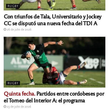
RUGBY
Con triunfos de Tala, Universitario y Jockey
CC se disputó una nueva fecha del TDI A
26 de julio de 2026
RUGBY
Quinta fecha.
Partidos entre cordobeses por
el Torneo del Interior A: el programa
23 de julio de 2026