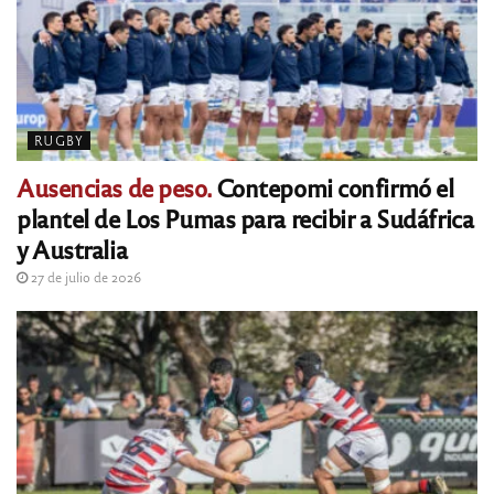
RUGBY
Ausencias de peso.
Contepomi confirmó el
plantel de Los Pumas para recibir a Sudáfrica
y Australia
27 de julio de 2026