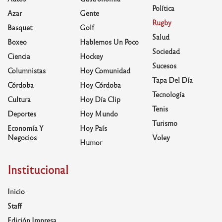
Política
Azar
Gente
Rugby
Basquet
Golf
Salud
Boxeo
Hablemos Un Poco
Sociedad
Ciencia
Hockey
Sucesos
Columnistas
Hoy Comunidad
Tapa Del Día
Córdoba
Hoy Córdoba
Tecnología
Cultura
Hoy Día Clip
Tenis
Deportes
Hoy Mundo
Turismo
Economía Y
Hoy País
Negocios
Voley
Humor
Institucional
Inicio
Staff
Edición Impresa