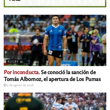
RUGBY
Por inconducta.
Se conoció la sanción de
Tomás Albornoz, el apertura de Los Pumas
5 de agosto de 2026