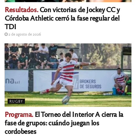
Resultados.
Con victorias de Jockey CC y
Córdoba Athletic cerró la fase regular del
TDI
2 de agosto de 2026
RUGBY
Programa.
El Torneo del Interior A cierra la
fase de grupos: cuándo juegan los
cordobeses