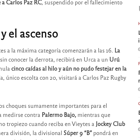
e a Carlos Paz RC
, suspendido por el fallecimiento
 y el ascenso
tes a la máxima categoría comenzarán a las 16.
La
sin conocer la derrota, recibirá en Urca a un
Urú
umula
cinco caídas al hilo y aún no pudo festejar en la
, único escolta con 20, visitará a Carlos Paz Rugby
dos choques sumamente importantes para el
a medirse contra
Palermo Bajo,
mientras que
mo tropiezo cuando reciba en Vieytes a
Jockey Club
ra división, la divisional
Súper 9 “B”
pondrá en