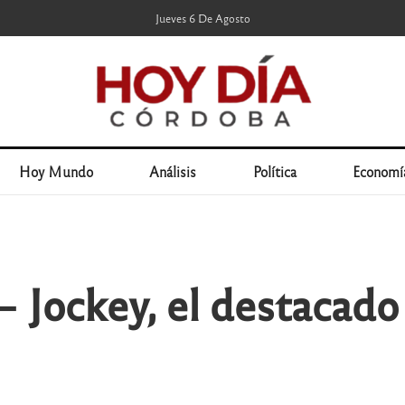
Jueves 6 De Agosto
Hoy Mundo
Análisis
Política
Economí
 Jockey, el destacado 