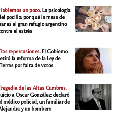
Hablemos un poco.
La psicología
del pocillo: por qué la mesa de
bar es el gran refugio argentino
contra el estrés
Tras repercusiones.
El Gobierno
retiró la reforma de la Ley de
Tierras por falta de votos
Tragedia de las Altas Cumbres.
Juicio a Oscar González: declaró
el médico policial, un familiar de
Alejandra y un bombero