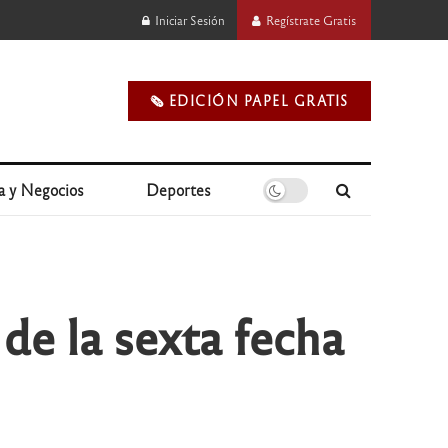
Iniciar Sesión
Regístrate Gratis
🗞️ EDICIÓN PAPEL GRATIS
a y Negocios
Deportes
de la sexta fecha