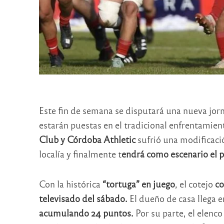
Este fin de semana se disputará una nueva jor
estarán puestas en el tradicional enfrentamien
Club y Córdoba Athletic
sufrió una modificació
localía y finalmente t
endrá como escenario el p
Con la histórica
“tortuga” en juego
, el cotejo
co
televisado del sábado.
El dueño de casa llega en
acumulando 24 puntos.
Por su parte, el elenc