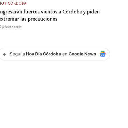
HOY CÓRDOBA
Ingresarán fuertes vientos a Córdoba y piden
extremar las precauciones
9 horas atrás
+
Seguí a
Hoy Día Córdoba
en
Google News