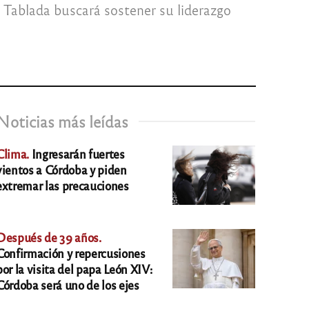
e, Tablada buscará sostener su liderazgo
Noticias más leídas
Clima.
Ingresarán fuertes
vientos a Córdoba y piden
extremar las precauciones
Después de 39 años.
Confirmación y repercusiones
por la visita del papa León XIV:
Córdoba será uno de los ejes