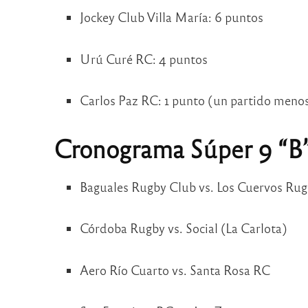
Jockey Club Villa María: 6 puntos
Urú Curé RC: 4 puntos
Carlos Paz RC: 1 punto (un partido meno
Cronograma Súper 9 “B”
Baguales Rugby Club vs. Los Cuervos Ru
Córdoba Rugby vs. Social (La Carlota)
Aero Río Cuarto vs. Santa Rosa RC