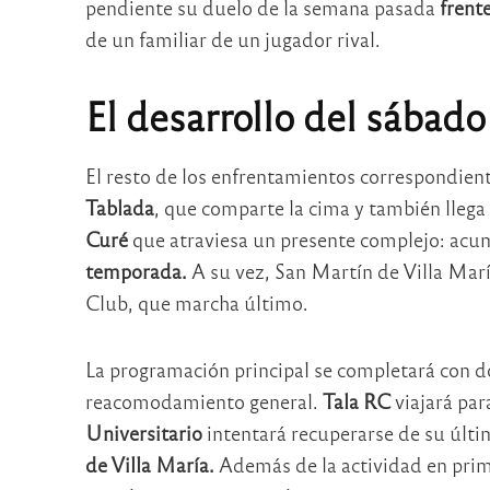
pendiente su duelo de la semana pasada
frent
de un familiar de un jugador rival.
El desarrollo del sábado
El resto de los enfrentamientos correspondien
Tablada
, que comparte la cima y también llega 
Curé
que atraviesa un presente complejo: ac
temporada.
A su vez, San Martín de Villa María
Club, que marcha último.
La programación principal se completará con 
reacomodamiento general.
Tala RC
viajará par
Universitario
intentará recuperarse de su últi
de Villa María.
Además de la actividad en prime