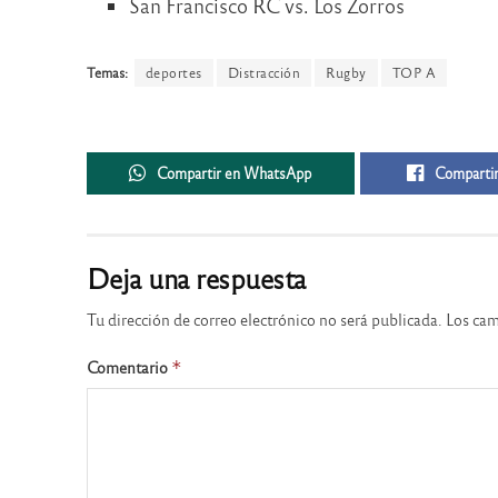
San Francisco RC vs. Los Zorros
Temas:
deportes
Distracción
Rugby
TOP A
Compartir en WhatsApp
Compartir
Deja una respuesta
Tu dirección de correo electrónico no será publicada.
Los cam
Comentario
*