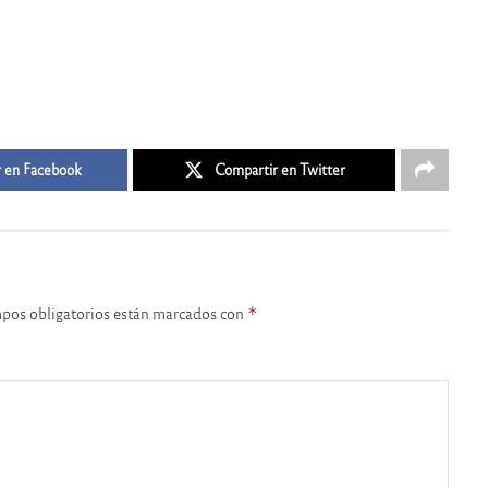
 en Facebook
Compartir en Twitter
pos obligatorios están marcados con
*