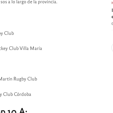
s a lo largo de la provincia.
by Club
ckey Club Villa María
 Martín Rugby Club
ey Club Córdoba
p 10 A: