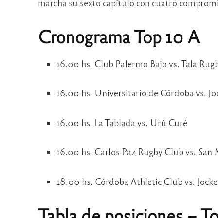
marcha su sexto capítulo con cuatro compromiso
Cronograma Top 10 A
16.00 hs. Club Palermo Bajo vs. Tala Rug
16.00 hs. Universitario de Córdoba vs. Jo
16.00 hs. La Tablada vs. Urú Curé
16.00 hs. Carlos Paz Rugby Club vs. San
18.00 hs. Córdoba Athletic Club vs. Jock
Tabla de posiciones – To