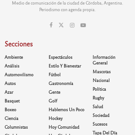
Medio de comunicación de la ciudad de Córdoba, Argentina.
Periodismo con agenda propia.
Secciones
Ambiente
Espectáculos
Información
General
Análisis
Estilo Y Bienestar
Mascotas
Automovilismo
Fútbol
Nacional
Autos
Gastronomía
Política
Azar
Gente
Rugby
Basquet
Golf
Salud
Boxeo
Hablemos Un Poco
Sociedad
Ciencia
Hockey
Sucesos
Columnistas
Hoy Comunidad
Tapa Del Día