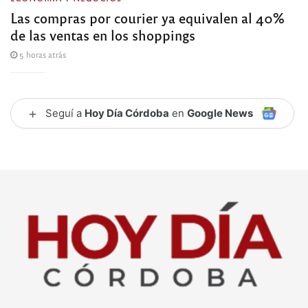
Las compras por courier ya equivalen al 40%
de las ventas en los shoppings
5 horas atrás
+
Seguí a
Hoy Día Córdoba
en
Google News