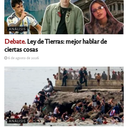
ANÁLISIS
Debate.
Ley de Tierras: mejor hablar de
ciertas cosas
6 de agosto de 2026
ANÁLISIS