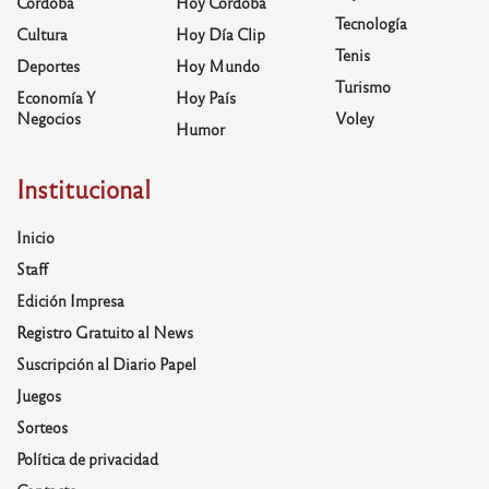
Córdoba
Hoy Córdoba
Tecnología
Cultura
Hoy Día Clip
Tenis
Deportes
Hoy Mundo
Turismo
Economía Y
Hoy País
Negocios
Voley
Humor
Institucional
Inicio
Staff
Edición Impresa
Registro Gratuito al News
Suscripción al Diario Papel
Juegos
Sorteos
Política de privacidad