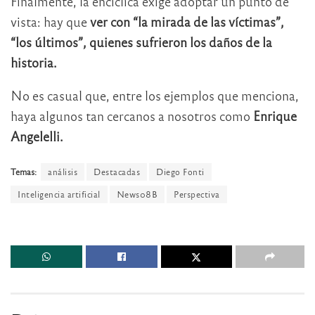
Finalmente, la encíclica exige adoptar un punto de
vista: hay que
ver con “la mirada de las víctimas”,
“los últimos”, quienes sufrieron los daños de la
historia.
No es casual que, entre los ejemplos que menciona,
haya algunos tan cercanos a nosotros como
Enrique
Angelelli.
Temas:
análisis
Destacadas
Diego Fonti
Inteligencia artificial
News08B
Perspectiva