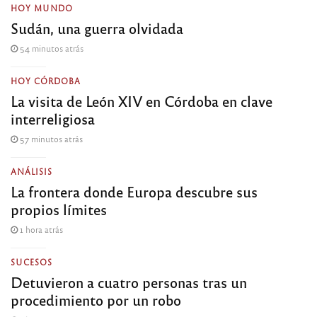
HOY MUNDO
Sudán, una guerra olvidada
54 minutos atrás
HOY CÓRDOBA
La visita de León XIV en Córdoba en clave
interreligiosa
57 minutos atrás
ANÁLISIS
La frontera donde Europa descubre sus
propios límites
1 hora atrás
SUCESOS
Detuvieron a cuatro personas tras un
procedimiento por un robo