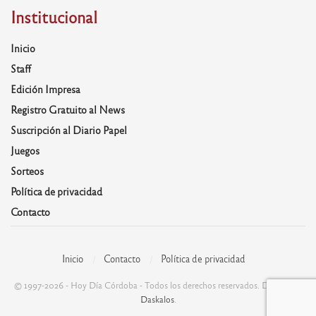
Institucional
Inicio
Staff
Edición Impresa
Registro Gratuito al News
Suscripción al Diario Papel
Juegos
Sorteos
Política de privacidad
Contacto
Inicio
Contacto
Política de privacidad
© 1997-2026 - Hoy Día Córdoba - Todos los derechos reservados. Desarrolla:
Daskalos
.