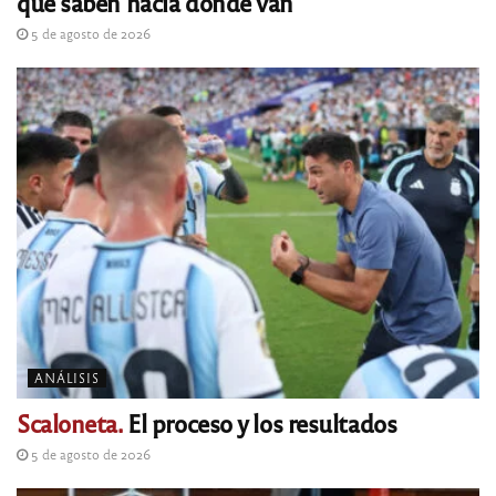
que saben hacia dónde van
5 de agosto de 2026
ANÁLISIS
Scaloneta.
El proceso y los resultados
5 de agosto de 2026