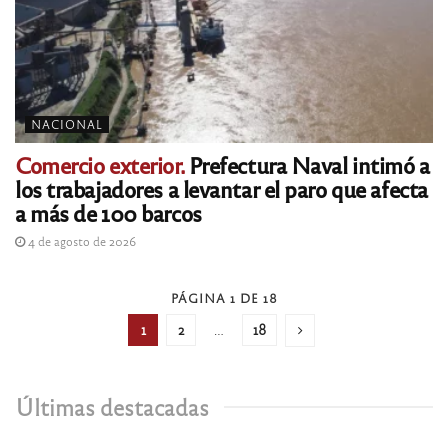
NACIONAL
Comercio exterior.
Prefectura Naval intimó a
los trabajadores a levantar el paro que afecta
a más de 100 barcos
4 de agosto de 2026
PÁGINA 1 DE 18
1
2
…
18
Últimas destacadas