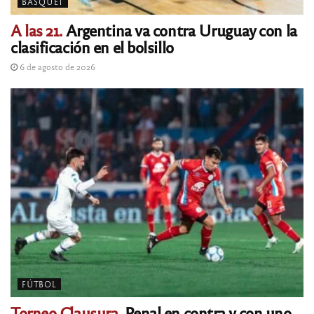
BASQUET
A las 21.
Argentina va contra Uruguay con la
clasificación en el bolsillo
6 de agosto de 2026
FÚTBOL
Torneo Clausura.
Penal en contra y con uno