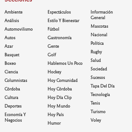
Ambiente
Espectáculos
Información
General
Análisis
Estilo Y Bienestar
Mascotas
Automovilismo
Fútbol
Nacional
Autos
Gastronomía
Política
Azar
Gente
Rugby
Basquet
Golf
Salud
Boxeo
Hablemos Un Poco
Sociedad
Ciencia
Hockey
Sucesos
Columnistas
Hoy Comunidad
Tapa Del Día
Córdoba
Hoy Córdoba
Tecnología
Cultura
Hoy Día Clip
Tenis
Deportes
Hoy Mundo
Turismo
Economía Y
Hoy País
Negocios
Voley
Humor