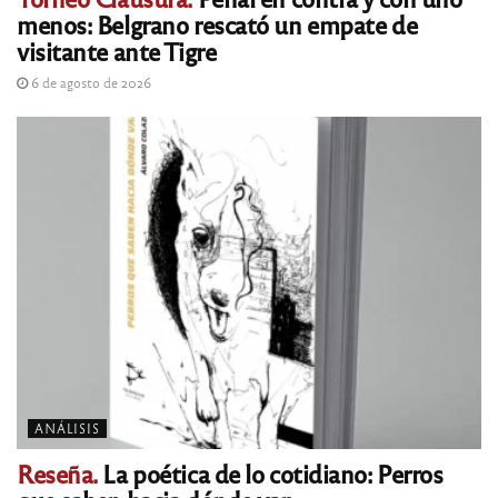
menos: Belgrano rescató un empate de
visitante ante Tigre
6 de agosto de 2026
ANÁLISIS
Reseña.
La poética de lo cotidiano: Perros