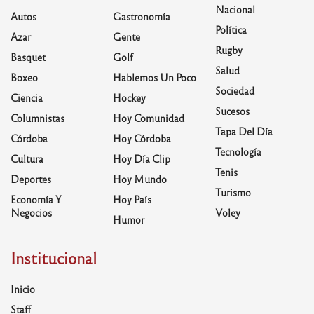
Nacional
Autos
Gastronomía
Política
Azar
Gente
Rugby
Basquet
Golf
Salud
Boxeo
Hablemos Un Poco
Sociedad
Ciencia
Hockey
Sucesos
Columnistas
Hoy Comunidad
Tapa Del Día
Córdoba
Hoy Córdoba
Tecnología
Cultura
Hoy Día Clip
Tenis
Deportes
Hoy Mundo
Turismo
Economía Y
Hoy País
Negocios
Voley
Humor
Institucional
Inicio
Staff