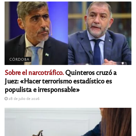
CÓRDOBA
Sobre el narcotráfico.
Quinteros cruzó a
Juez: «Hacer terrorismo estadístico es
populista e irresponsable»
28 de julio de 2026