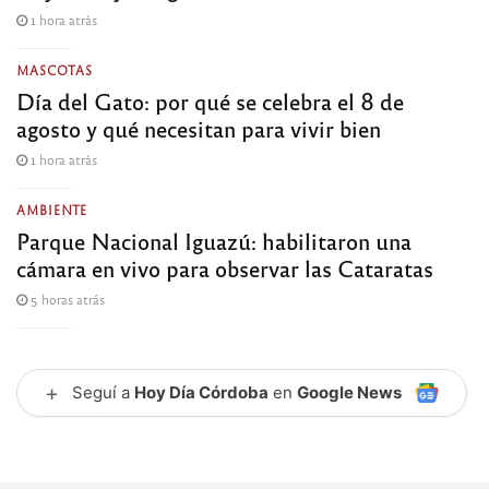
1 hora atrás
MASCOTAS
Día del Gato: por qué se celebra el 8 de
agosto y qué necesitan para vivir bien
1 hora atrás
AMBIENTE
Parque Nacional Iguazú: habilitaron una
cámara en vivo para observar las Cataratas
5 horas atrás
+
Seguí a
Hoy Día Córdoba
en
Google News