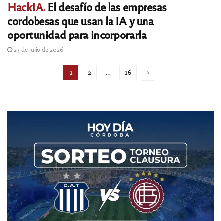
HackIA.
El desafío de las empresas
cordobesas que usan la IA y una
oportunidad para incorporarla
23 de julio de 2026
1
2
…
16