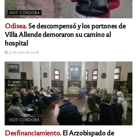
HOY CÓRDOBA
Odisea.
Se descompensó y los portones de
Villa Allende demoraron su camino al
hospital
31 de julio de 2026
HOY CÓRDOBA
Desfinanciamiento.
El Arzobispado de