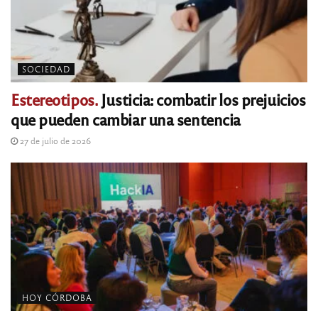
SOCIEDAD
Estereotipos.
Justicia: combatir los prejuicios
que pueden cambiar una sentencia
27 de julio de 2026
HOY CÓRDOBA