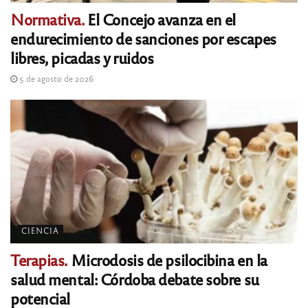
Normativa.
El Concejo avanza en el
endurecimiento de sanciones por escapes
libres, picadas y ruidos
5 de agosto de 2026
CIENCIA
Terapias.
Microdosis de psilocibina en la
salud mental: Córdoba debate sobre su
potencial