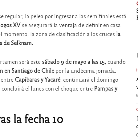
 regular, la pelea por ingresar a las semifinales está
ogos XV
se asegurará la ventaja de definir en casa
l momento, la zona de clasificación a los cruces
la
s de Selknam.
ertamen será este
sábado 9 de mayo a las 15
, cuando
am en Santiago de Chile
por la undécima jornada.
o entre
Capibaras y Yacaré
, continuará el domingo
 concluirá el lunes con el choque entre
Pampas y
as la fecha 10