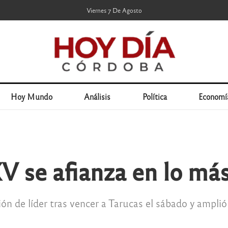
Viernes 7 De Agosto
Hoy Mundo
Análisis
Política
Economí
 se afianza en lo más 
ión de líder tras vencer a Tarucas el sábado y ampli