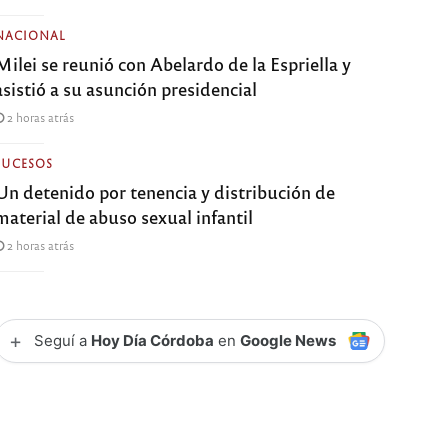
NACIONAL
Milei se reunió con Abelardo de la Espriella y
asistió a su asunción presidencial
2 horas atrás
SUCESOS
Un detenido por tenencia y distribución de
material de abuso sexual infantil
2 horas atrás
+
Seguí a
Hoy Día Córdoba
en
Google News