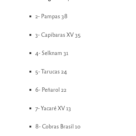
2- Pampas 38
3- Capibaras XV 35
4- Selknam 31
5- Tarucas 24
6- Peñarol 22
7- Yacaré XV 13
8- Cobras Brasil 10