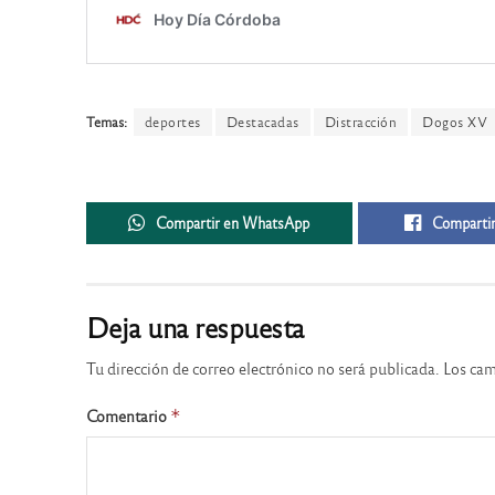
Temas:
deportes
Destacadas
Distracción
Dogos XV
Compartir en WhatsApp
Compartir
Deja una respuesta
Tu dirección de correo electrónico no será publicada.
Los cam
Comentario
*