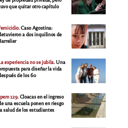
tuvo que quitar otro capítulo
Femicidio.
Caso Agostina:
detuvieron a dos inquilinos de
Barrelier
La experiencia no se jubila.
Una
propuesta para diseñar la vida
después de los 60
Ipem 129.
Cloacas en el ingreso
de una escuela ponen en riesgo
la salud de los estudiantes