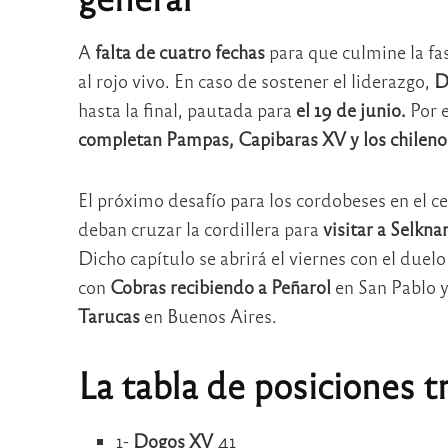
A
falta de cuatro fechas
para que culmine la fase
al rojo vivo. En caso de sostener el liderazgo,
D
hasta la final, pautada para
el 19 de junio.
Por e
completan Pampas, Capibaras XV y los chileno
El próximo desafío para los cordobeses en el c
deban cruzar la cordillera para
visitar a Selkn
Dicho capítulo se abrirá el viernes con el duel
con
Cobras recibiendo a Peñarol
en San Pablo y
Tarucas
en Buenos Aires.
La tabla de posiciones tr
1-
Dogos XV
41