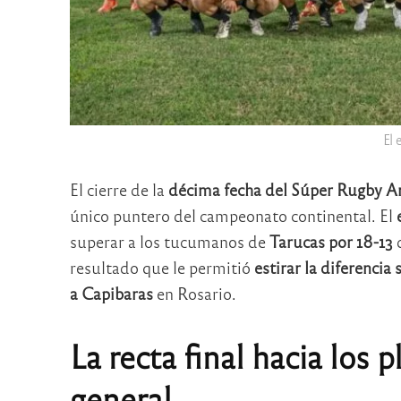
El 
El cierre de la
décima fecha del Súper Rugby A
único puntero del campeonato continental. El
superar a los tucumanos de
Tarucas por 18-13
d
resultado que le permitió
estirar la diferenci
a Capibaras
en Rosario.
La recta final hacia los 
general