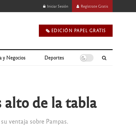
Iniciar Sesión
Regístrate Gratis
🗞️ EDICIÓN PAPEL GRATIS
a y Negocios
Deportes
alto de la tabla
ó su ventaja sobre Pampas.