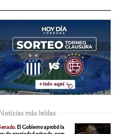
Noticias más leídas
Senado.
El Gobierno aprobó la
ley de propiedad privada, pero