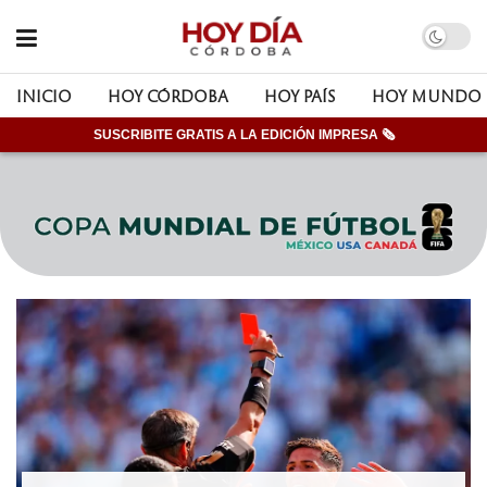
INICIO
HOY CÓRDOBA
HOY PAÍS
HOY MUNDO
SUSCRIBITE GRATIS A LA EDICIÓN IMPRESA 🗞