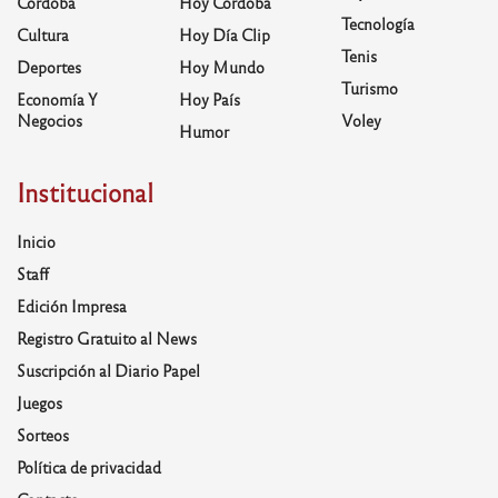
Córdoba
Hoy Córdoba
Tecnología
Cultura
Hoy Día Clip
Tenis
Deportes
Hoy Mundo
Turismo
Economía Y
Hoy País
Negocios
Voley
Humor
Institucional
Inicio
Staff
Edición Impresa
Registro Gratuito al News
Suscripción al Diario Papel
Juegos
Sorteos
Política de privacidad