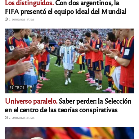
Los distinguidos.
Con dos argentinos, la
FIFA presentó el equipo ideal del Mundial
2 semanas atrás
FÚTBOL
Universo paralelo.
Saber perder: la Selección
en el centro de las teorías conspirativas
2 semanas atrás