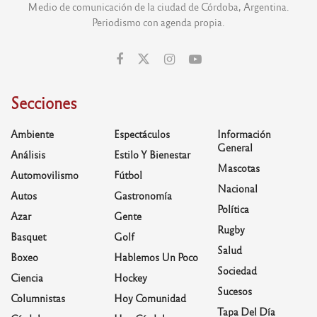
Medio de comunicación de la ciudad de Córdoba, Argentina.
Periodismo con agenda propia.
Secciones
Ambiente
Espectáculos
Información
General
Análisis
Estilo Y Bienestar
Mascotas
Automovilismo
Fútbol
Nacional
Autos
Gastronomía
Política
Azar
Gente
Rugby
Basquet
Golf
Salud
Boxeo
Hablemos Un Poco
Sociedad
Ciencia
Hockey
Sucesos
Columnistas
Hoy Comunidad
Tapa Del Día