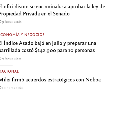
El oficialismo se encaminaba a aprobar la ley de
Propiedad Privada en el Senado
9 horas atrás
ECONOMÍA Y NEGOCIOS
El Índice Asado bajó en julio y preparar una
parrillada costó $142.900 para 10 personas
9 horas atrás
NACIONAL
Milei firmó acuerdos estratégicos con Noboa
10 horas atrás