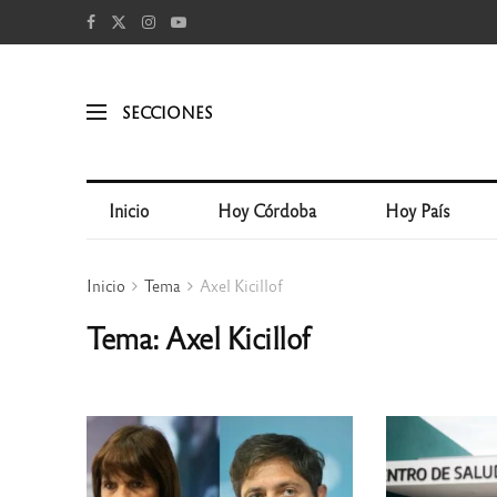
SECCIONES
Inicio
Hoy Córdoba
Hoy País
Inicio
Tema
Axel Kicillof
Tema: Axel Kicillof