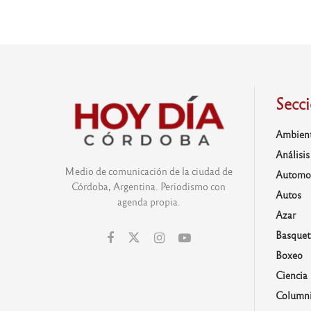
Secc
Ambien
Análisis
Medio de comunicación de la ciudad de
Automo
Córdoba, Argentina. Periodismo con
Autos
agenda propia.
Azar
Basquet
Boxeo
Ciencia
Columni