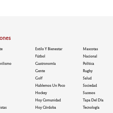
iones
te
Estilo Y Bienestar
Mascotas
Fútbol
Nacional
vilismo
Gastronomía
Política
Gente
Rugby
Golf
Salud
Hablemos Un Poco
Sociedad
Hockey
Sucesos
Hoy Comunidad
Tapa Del Día
stas
Hoy Córdoba
Tecnología