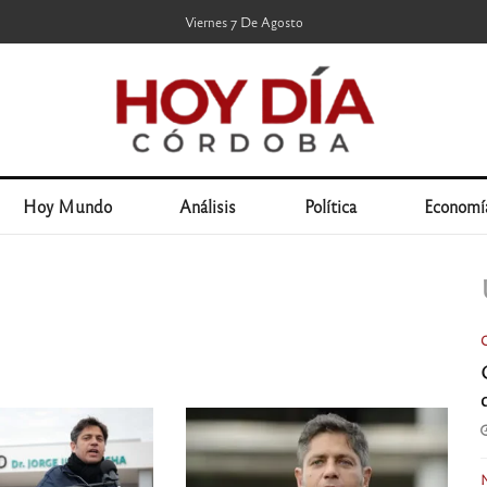
Viernes 7 De Agosto
Hoy Mundo
Análisis
Política
Economí