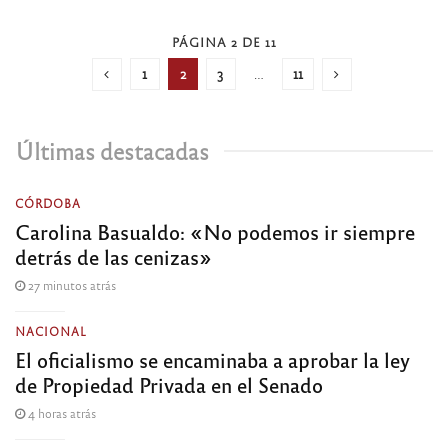
PÁGINA 2 DE 11
1
2
3
…
11
Últimas destacadas
CÓRDOBA
Carolina Basualdo: «No podemos ir siempre
detrás de las cenizas»
27 minutos atrás
NACIONAL
El oficialismo se encaminaba a aprobar la ley
de Propiedad Privada en el Senado
4 horas atrás