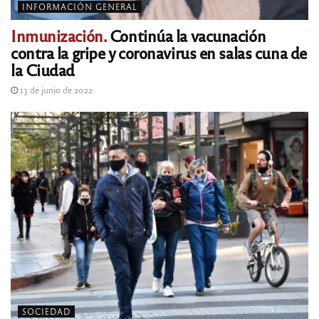
INFORMACIÓN GENERAL
Inmunización.
Continúa la vacunación
contra la gripe y coronavirus en salas cuna de
la Ciudad
13 de junio de 2022
SOCIEDAD