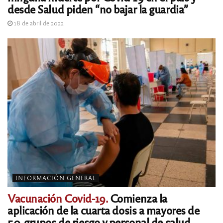
desde Salud piden “no bajar la guardia”
18 de abril de 2022
INFORMACIÓN GENERAL
Vacunación Covid-19.
Comienza la
aplicación de la cuarta dosis a mayores de
50, grupos de riesgo y personal de salud