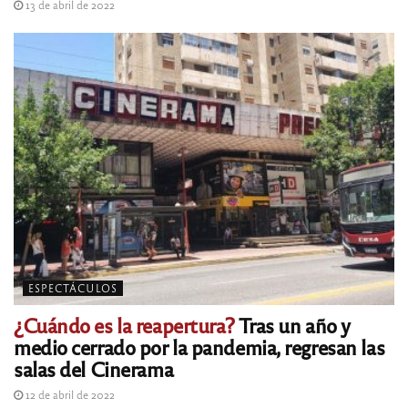
13 de abril de 2022
ESPECTÁCULOS
¿Cuándo es la reapertura?
Tras un año y
medio cerrado por la pandemia, regresan las
salas del Cinerama
12 de abril de 2022