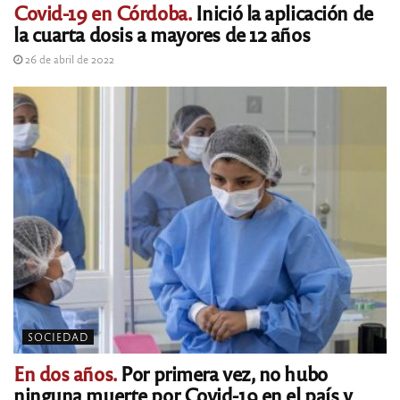
Covid-19 en Córdoba.
Inició la aplicación de
la cuarta dosis a mayores de 12 años
26 de abril de 2022
SOCIEDAD
En dos años.
Por primera vez, no hubo
ninguna muerte por Covid-19 en el país y