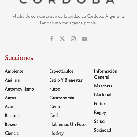
Medio de comunicación de la ciudad de Córdoba, Argentina.
Periodismo con agenda propia.
Secciones
Ambiente
Espectáculos
Información
General
Análisis
Estilo Y Bienestar
Mascotas
Automovilismo
Fútbol
Nacional
Autos
Gastronomía
Política
Azar
Gente
Rugby
Basquet
Golf
Salud
Boxeo
Hablemos Un Poco
Sociedad
Ciencia
Hockey