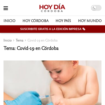
INICIO
HOY CÓRDOBA
HOY PAÍS
HOY MUNDO
SUSCRIBITE GRATIS A LA EDICIÓN IMPRESA 🗞
Inicio
Tema
Covid-19 en Córdoba
Tema: Covid-19 en Córdoba