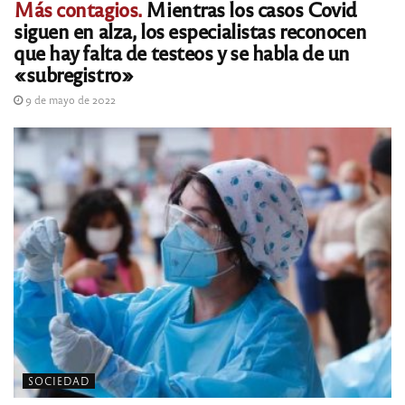
Más contagios.
Mientras los casos Covid
siguen en alza, los especialistas reconocen
que hay falta de testeos y se habla de un
«subregistro»
9 de mayo de 2022
SOCIEDAD