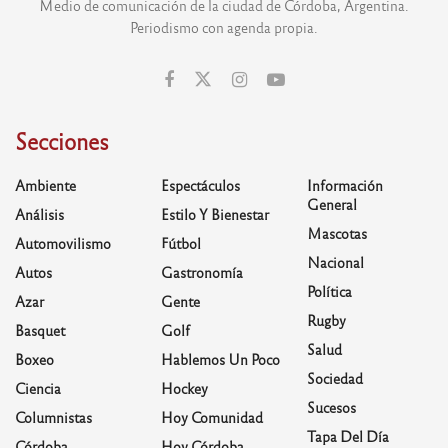
Medio de comunicación de la ciudad de Córdoba, Argentina.
Periodismo con agenda propia.
Secciones
Ambiente
Espectáculos
Información
General
Análisis
Estilo Y Bienestar
Mascotas
Automovilismo
Fútbol
Nacional
Autos
Gastronomía
Política
Azar
Gente
Rugby
Basquet
Golf
Salud
Boxeo
Hablemos Un Poco
Sociedad
Ciencia
Hockey
Sucesos
Columnistas
Hoy Comunidad
Tapa Del Día
Córdoba
Hoy Córdoba