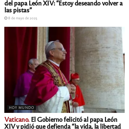
del papa León XIV: “Estoy deseando volver a
las pistas”
8 de mayo de 2025
HOY MUNDO
Vaticano.
El Gobierno felicitó al papa León
XIV y pidió que defienda “la vida, la libertad