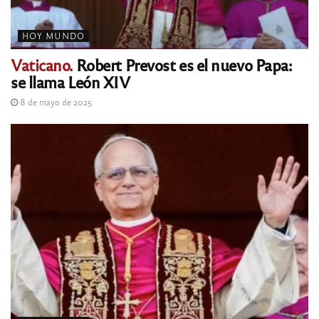
HOY MUNDO
Vaticano.
Robert Prevost es el nuevo Papa:
se llama León XIV
8 de mayo de 2025