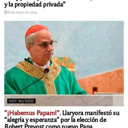
y la propiedad privada”
8 de mayo de 2025
HOY MUNDO
“¡Habemus Papam!”.
Llaryora manifestó su
“alegría y esperanza” por la elección de
Robert Prevost como nuevo Papa