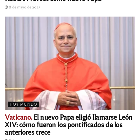
8 de mayo de 2025
HOY MUNDO
Vaticano.
El nuevo Papa eligió llamarse León
XIV: cómo fueron los pontificados de los
anteriores trece