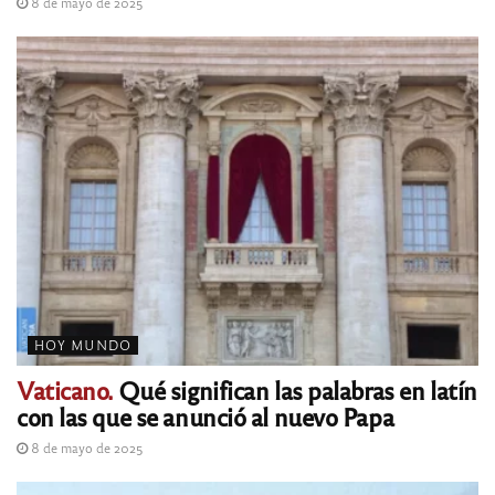
8 de mayo de 2025
HOY MUNDO
Vaticano.
Qué significan las palabras en latín
con las que se anunció al nuevo Papa
8 de mayo de 2025