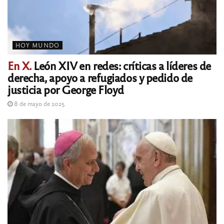
HOY MUNDO
En X.
León XIV en redes: críticas a líderes de
derecha, apoyo a refugiados y pedido de
justicia por George Floyd
8 de mayo de 2025