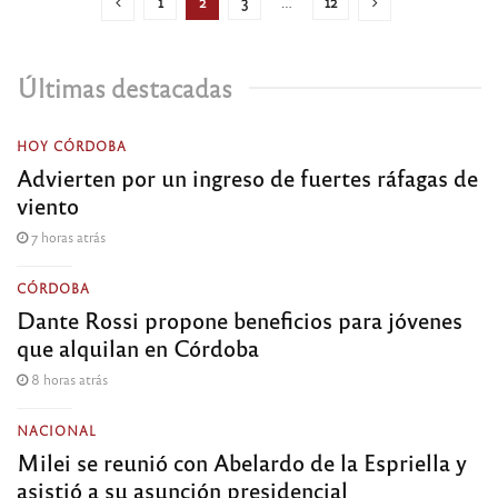
1
2
3
…
12
Últimas destacadas
HOY CÓRDOBA
Advierten por un ingreso de fuertes ráfagas de
viento
7 horas atrás
CÓRDOBA
Dante Rossi propone beneficios para jóvenes
que alquilan en Córdoba
8 horas atrás
NACIONAL
Milei se reunió con Abelardo de la Espriella y
asistió a su asunción presidencial