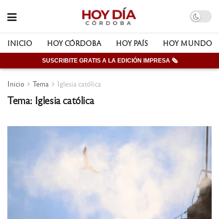
INICIO
HOY CÓRDOBA
HOY PAÍS
HOY MUNDO
SUSCRIBITE GRATIS A LA EDICIÓN IMPRESA 🗞
Inicio
Tema
Iglesia católica
Tema: Iglesia católica