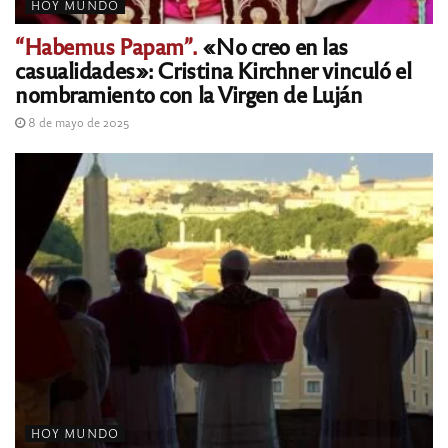
HOY MUNDO
“Habemus Papam”.
«No creo en las
casualidades»: Cristina Kirchner vinculó el
nombramiento con la Virgen de Luján
8 de mayo de 2025
HOY MUNDO