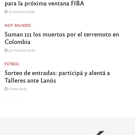
para la próxima ventana FIBA
17 minutos atrás
HOY MUNDO
Suman 111 los muertos por el terremoto en
Colombia
47 minutos atrás
FÚTBOL
Sorteo de entradas: participá y alentá a
Talleres ante Lanús
1 hora atrás