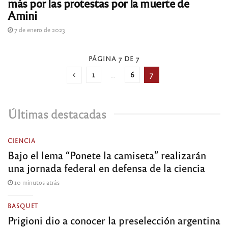
más por las protestas por la muerte de
Amini
7 de enero de 2023
PÁGINA 7 DE 7
1
…
6
7
Últimas destacadas
CIENCIA
Bajo el lema “Ponete la camiseta” realizarán
una jornada federal en defensa de la ciencia
10 minutos atrás
BASQUET
Prigioni dio a conocer la preselección argentina