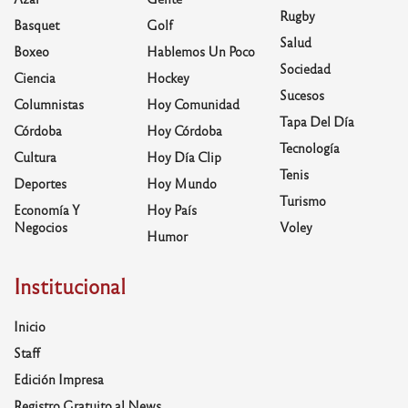
Rugby
Basquet
Golf
Salud
Boxeo
Hablemos Un Poco
Sociedad
Ciencia
Hockey
Sucesos
Columnistas
Hoy Comunidad
Tapa Del Día
Córdoba
Hoy Córdoba
Tecnología
Cultura
Hoy Día Clip
Tenis
Deportes
Hoy Mundo
Turismo
Economía Y
Hoy País
Negocios
Voley
Humor
Institucional
Inicio
Staff
Edición Impresa
Registro Gratuito al News