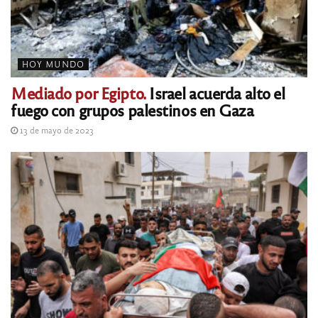
HOY MUNDO
Mediado por Egipto.
Israel acuerda alto el
fuego con grupos palestinos en Gaza
13 de mayo de 2023