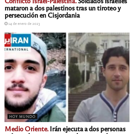
Conflicto Israel-Palestina.
Soldados israelíes
mataron a dos palestinos tras un tiroteo y
persecución en Cisjordania
14 de enero de 2023
HOY MUNDO
Medio Oriente.
Irán ejecuta a dos personas