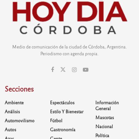
Medio de comunicación de la ciudad de Córdoba, Argentina.
Periodismo con agenda propia.
Secciones
Ambiente
Espectáculos
Información
General
Análisis
Estilo Y Bienestar
Mascotas
Automovilismo
Fútbol
Nacional
Autos
Gastronomía
Política
Azar
Gente