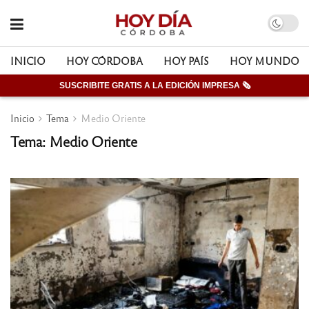
INICIO
HOY CÓRDOBA
HOY PAÍS
HOY MUNDO
SUSCRIBITE GRATIS A LA EDICIÓN IMPRESA 🗞
Inicio
Tema
Medio Oriente
Tema: Medio Oriente