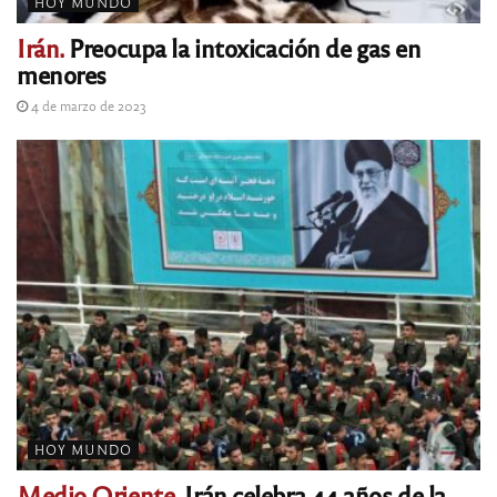
HOY MUNDO
Irán.
Preocupa la intoxicación de gas en
menores
4 de marzo de 2023
HOY MUNDO
Medio Oriente.
Irán celebra 44 años de la