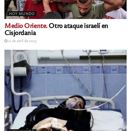
HOY MUNDO
Medio Oriente.
Otro ataque israelí en
Cisjordania
11 de abril de 2023