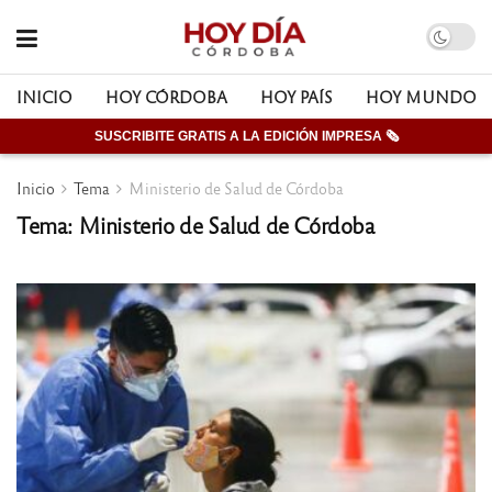
INICIO
HOY CÓRDOBA
HOY PAÍS
HOY MUNDO
SUSCRIBITE GRATIS A LA EDICIÓN IMPRESA 🗞
Inicio
Tema
Ministerio de Salud de Córdoba
Tema: Ministerio de Salud de Córdoba