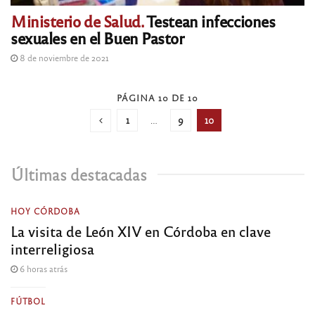
Ministerio de Salud.
Testean infecciones
sexuales en el Buen Pastor
8 de noviembre de 2021
PÁGINA 10 DE 10
1
…
9
10
Últimas destacadas
HOY CÓRDOBA
La visita de León XIV en Córdoba en clave
interreligiosa
6 horas atrás
FÚTBOL