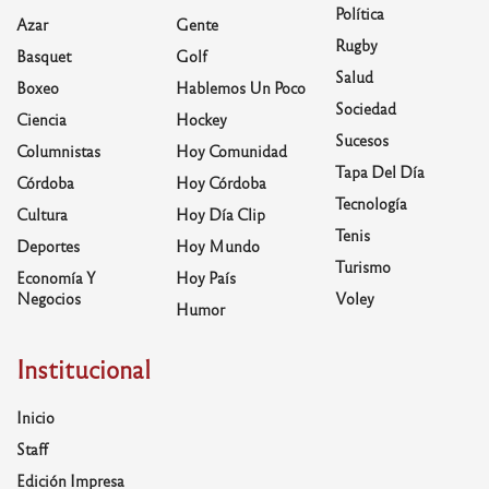
Política
Azar
Gente
Rugby
Basquet
Golf
Salud
Boxeo
Hablemos Un Poco
Sociedad
Ciencia
Hockey
Sucesos
Columnistas
Hoy Comunidad
Tapa Del Día
Córdoba
Hoy Córdoba
Tecnología
Cultura
Hoy Día Clip
Tenis
Deportes
Hoy Mundo
Turismo
Economía Y
Hoy País
Negocios
Voley
Humor
Institucional
Inicio
Staff
Edición Impresa