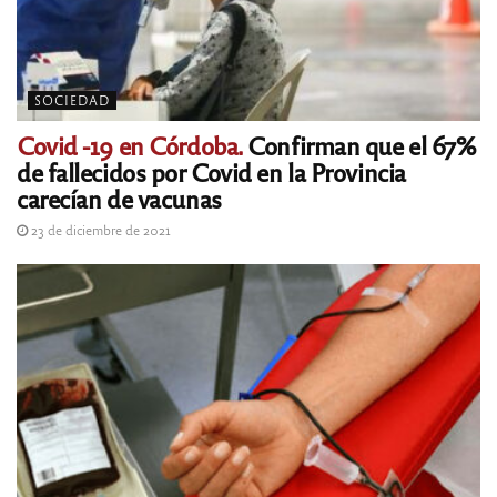
SOCIEDAD
Covid -19 en Córdoba.
Confirman que el 67%
de fallecidos por Covid en la Provincia
carecían de vacunas
23 de diciembre de 2021