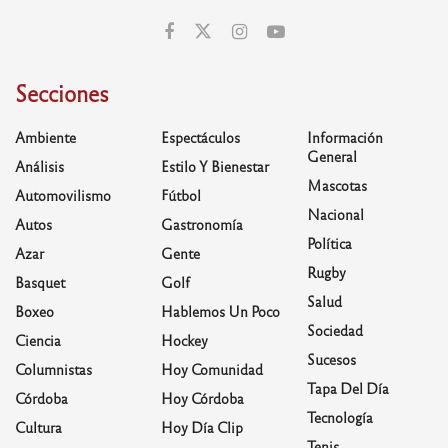
Secciones
Ambiente
Espectáculos
Información
General
Análisis
Estilo Y Bienestar
Mascotas
Automovilismo
Fútbol
Nacional
Autos
Gastronomía
Política
Azar
Gente
Rugby
Basquet
Golf
Salud
Boxeo
Hablemos Un Poco
Sociedad
Ciencia
Hockey
Sucesos
Columnistas
Hoy Comunidad
Tapa Del Día
Córdoba
Hoy Córdoba
Tecnología
Cultura
Hoy Día Clip
Tenis