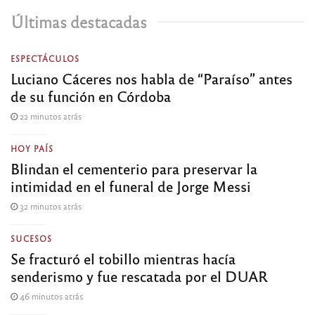
Últimas destacadas
ESPECTÁCULOS
Luciano Cáceres nos habla de “Paraíso” antes
de su función en Córdoba
22 minutos atrás
HOY PAÍS
Blindan el cementerio para preservar la
intimidad en el funeral de Jorge Messi
32 minutos atrás
SUCESOS
Se fracturó el tobillo mientras hacía
senderismo y fue rescatada por el DUAR
46 minutos atrás