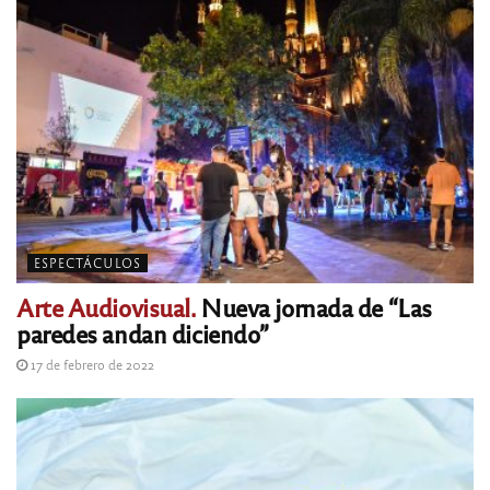
ESPECTÁCULOS
Arte Audiovisual.
Nueva jornada de “Las
paredes andan diciendo”
17 de febrero de 2022