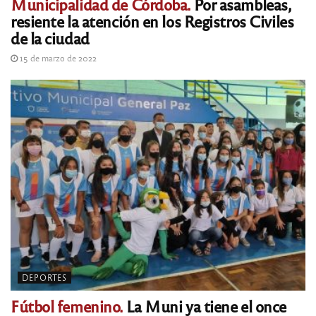
Municipalidad de Córdoba.
Por asambleas,
resiente la atención en los Registros Civiles
de la ciudad
15 de marzo de 2022
DEPORTES
Fútbol femenino.
La Muni ya tiene el once