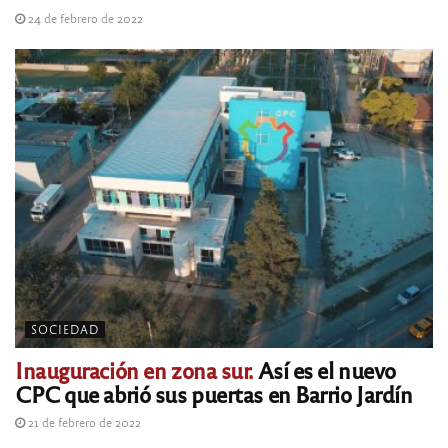
24 de febrero de 2022
SOCIEDAD
Inauguración en zona sur.
Así es el nuevo
CPC que abrió sus puertas en Barrio Jardín
21 de febrero de 2022