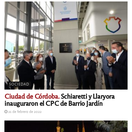
SOCIEDAD
Ciudad de Córdoba.
Schiaretti y Llaryora
inauguraron el CPC de Barrio Jardín
21 de febrero de 2022