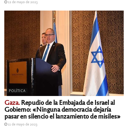
12 de mayo de 2023
POLÍTICA
Gaza.
Repudio de la Embajada de Israel al
Gobierno: «Ninguna democracia dejaría
pasar en silencio el lanzamiento de misiles»
11 de mayo de 2023