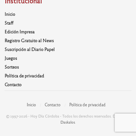
Institucional
Inicio
Staff
Edición Impresa
Registro Gratuito al News
Suscripción al Diario Papel
Juegos
Sorteos
Política de privacidad
Contacto
Inicio
Contacto
Política de privacidad
© 1997-2026 - Hoy Día Córdoba - Todos los derechos reservados. Desarrolla:
Daskalos
.