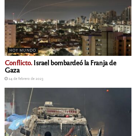
HOY MUNDO
Conflicto.
Israel bombardeó la Franja de
Gaza
24 de febrero de 2023