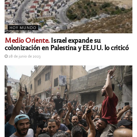
HOY MUNDO
Medio Oriente.
Israel expande su
colonización en Palestina y EE.UU. lo criticó
28 de junio de 2023