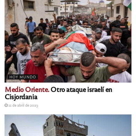
HOY MUNDO
Medio Oriente.
Otro ataque israelí en
Cisjordania
11 de abril de 2023