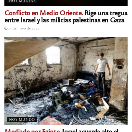
HOY MUNDO
Conflicto en Medio Oriente.
Rige una tregua
entre Israel y las milicias palestinas en Gaza
15 de mayo de 2023
HOY MUNDO
Mediado por Egipto.
Israel acuerda alto el