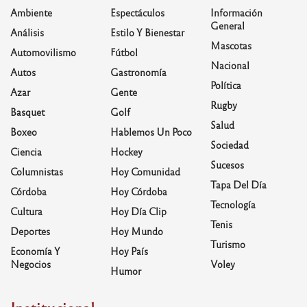
Ambiente
Espectáculos
Información
General
Análisis
Estilo Y Bienestar
Mascotas
Automovilismo
Fútbol
Nacional
Autos
Gastronomía
Política
Azar
Gente
Rugby
Basquet
Golf
Salud
Boxeo
Hablemos Un Poco
Sociedad
Ciencia
Hockey
Sucesos
Columnistas
Hoy Comunidad
Tapa Del Día
Córdoba
Hoy Córdoba
Tecnología
Cultura
Hoy Día Clip
Tenis
Deportes
Hoy Mundo
Turismo
Economía Y
Hoy País
Negocios
Voley
Humor