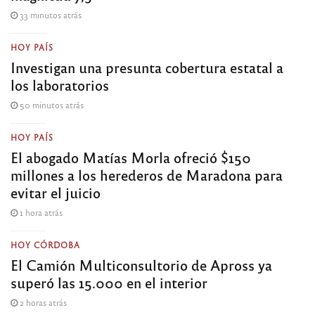
33 minutos atrás
HOY PAÍS
Investigan una presunta cobertura estatal a
los laboratorios
50 minutos atrás
HOY PAÍS
El abogado Matías Morla ofreció $150
millones a los herederos de Maradona para
evitar el juicio
1 hora atrás
HOY CÓRDOBA
El Camión Multiconsultorio de Apross ya
superó las 15.000 en el interior
2 horas atrás