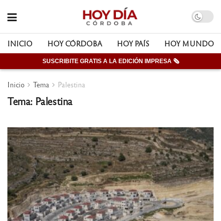
INICIO
HOY CÓRDOBA
HOY PAÍS
HOY MUNDO
SUSCRIBITE GRATIS A LA EDICIÓN IMPRESA 🗞
Inicio
Tema
Palestina
Tema: Palestina