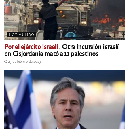
HOY MUNDO
Por el ejército israelí .
Otra incursión israelí
en Cisjordania mató a 11 palestinos
23 de febrero de 2023