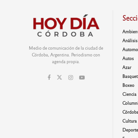
Secc
Ambien
Análisis
Medio de comunicación de la ciudad de
Automo
Córdoba, Argentina. Periodismo con
Autos
agenda propia.
Azar
Basquet
Boxeo
Ciencia
Columni
Córdob
Cultura
Deporte