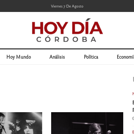
Viernes 7 De Agosto
Hoy Mundo
Análisis
Política
Economí