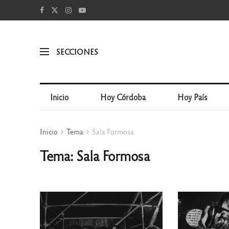
SECCIONES
Inicio
Hoy Córdoba
Hoy País
Inicio
Tema
Sala Formosa
Tema: Sala Formosa