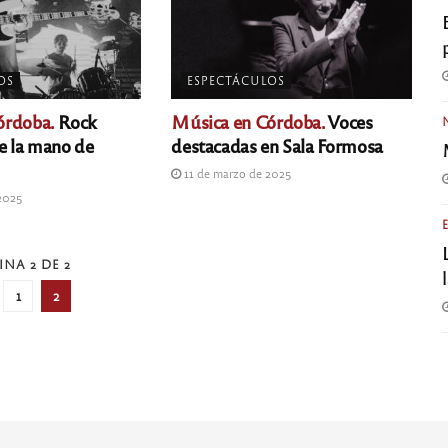
OS
ESPECTÁCULOS
órdoba.
Rock
Música en Córdoba.
Voces
de la mano de
destacadas en Sala Formosa
11 de marzo de 2025
2025
INA 2 DE 2
1
2