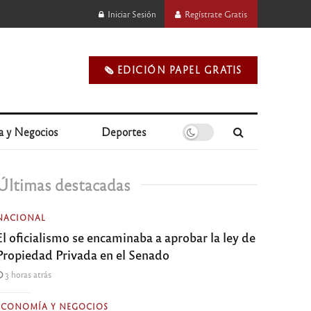
Iniciar Sesión
Regístrate Gratis
🗞️ EDICIÓN PAPEL GRATIS
a y Negocios
Deportes
Últimas destacadas
NACIONAL
El oficialismo se encaminaba a aprobar la ley de
Propiedad Privada en el Senado
3 horas atrás
ECONOMÍA Y NEGOCIOS