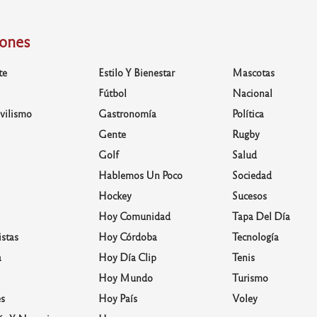
iones
te
Estilo Y Bienestar
Mascotas
Fútbol
Nacional
vilismo
Gastronomía
Política
Gente
Rugby
Golf
Salud
Hablemos Un Poco
Sociedad
Hockey
Sucesos
Hoy Comunidad
Tapa Del Día
stas
Hoy Córdoba
Tecnología
a
Hoy Día Clip
Tenis
Hoy Mundo
Turismo
s
Hoy País
Voley