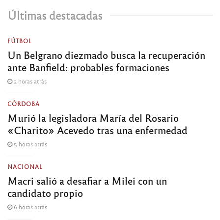
Últimas destacadas
FÚTBOL
Un Belgrano diezmado busca la recuperación
ante Banfield: probables formaciones
2 horas atrás
CÓRDOBA
Murió la legisladora María del Rosario
«Charito» Acevedo tras una enfermedad
5 horas atrás
NACIONAL
Macri salió a desafiar a Milei con un
candidato propio
6 horas atrás