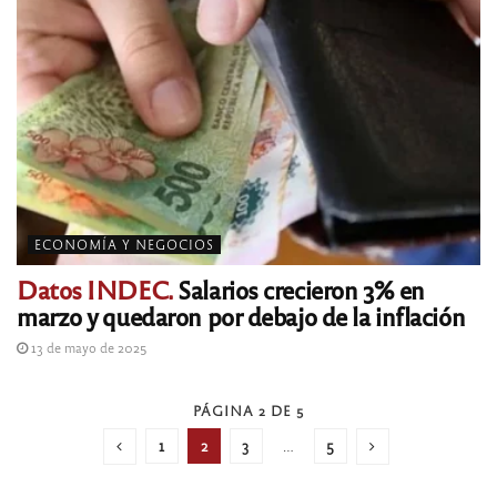
ECONOMÍA Y NEGOCIOS
Datos INDEC.
Salarios crecieron 3% en
marzo y quedaron por debajo de la inflación
13 de mayo de 2025
PÁGINA 2 DE 5
1
2
3
…
5