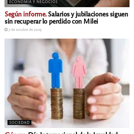
ECONOMÍA Y NEGOCIOS
Según informe.
Salarios y jubilaciones siguen
sin recuperar lo perdido con Milei
7 de octubre de 2025
SOCIEDAD