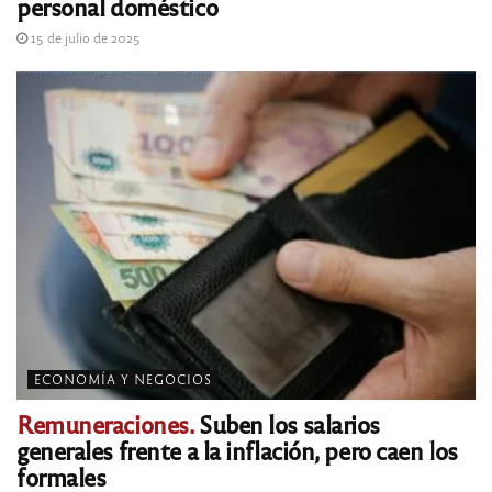
personal doméstico
15 de julio de 2025
ECONOMÍA Y NEGOCIOS
Remuneraciones.
Suben los salarios
generales frente a la inflación, pero caen los
formales