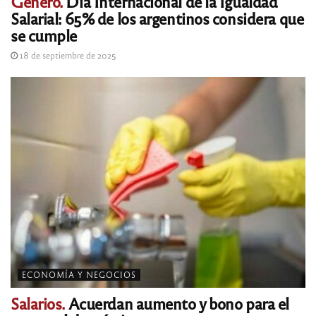
Género.
Día Internacional de la Igualdad
Salarial: 65% de los argentinos considera que
se cumple
18 de septiembre de 2025
ECONOMÍA Y NEGOCIOS
Salarios.
Acuerdan aumento y bono para el