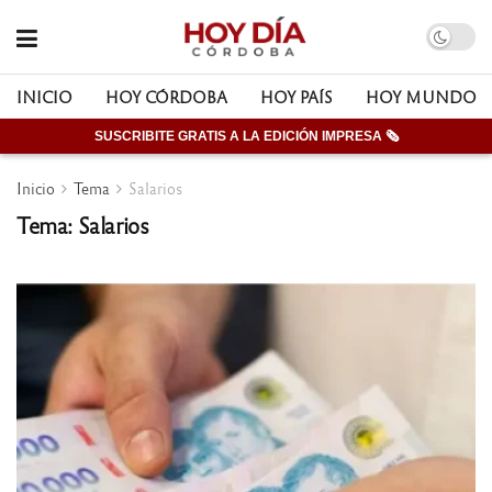
INICIO
HOY CÓRDOBA
HOY PAÍS
HOY MUNDO
SUSCRIBITE GRATIS A LA EDICIÓN IMPRESA 🗞
Inicio
Tema
Salarios
Tema: Salarios