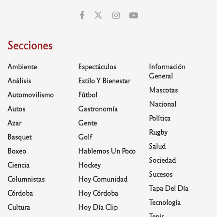
Secciones
Ambiente
Espectáculos
Información
General
Análisis
Estilo Y Bienestar
Mascotas
Automovilismo
Fútbol
Nacional
Autos
Gastronomía
Política
Azar
Gente
Rugby
Basquet
Golf
Salud
Boxeo
Hablemos Un Poco
Sociedad
Ciencia
Hockey
Sucesos
Columnistas
Hoy Comunidad
Tapa Del Día
Córdoba
Hoy Córdoba
Tecnología
Cultura
Hoy Día Clip
Tenis