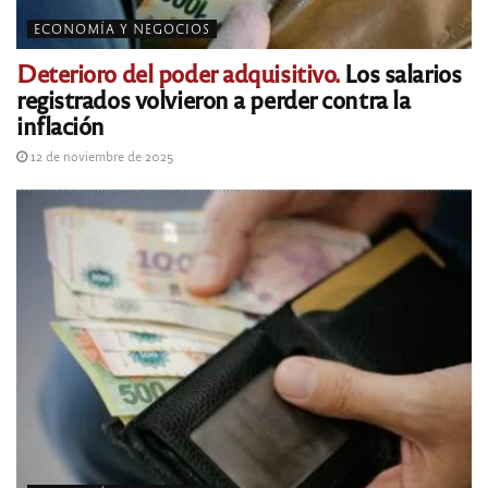
ECONOMÍA Y NEGOCIOS
Deterioro del poder adquisitivo.
Los salarios
registrados volvieron a perder contra la
inflación
12 de noviembre de 2025