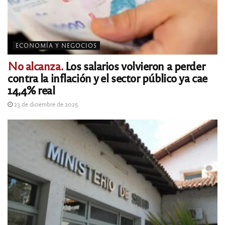
ECONOMÍA Y NEGOCIOS
No alcanza.
Los salarios volvieron a perder
contra la inflación y el sector público ya cae
14,4% real
23 de diciembre de 2025