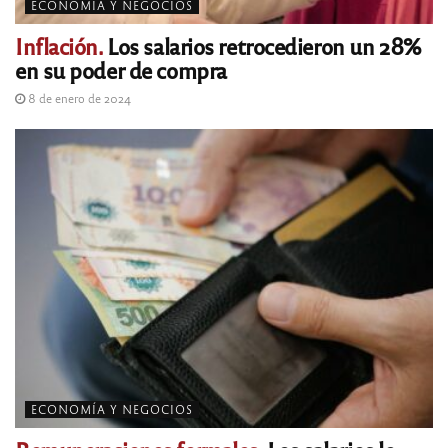
ECONOMÍA Y NEGOCIOS
Inflación.
Los salarios retrocedieron un 28%
en su poder de compra
8 de enero de 2024
ECONOMÍA Y NEGOCIOS