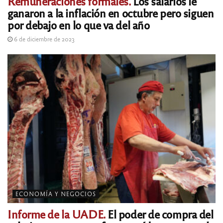
Remuneraciones formales.
Los salarios le
ganaron a la inflación en octubre pero siguen
por debajo en lo que va del año
6 de diciembre de 2023
ECONOMÍA Y NEGOCIOS
Informe de la UADE.
El poder de compra del