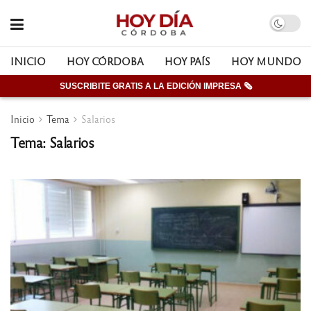
INICIO
HOY CÓRDOBA
HOY PAÍS
HOY MUNDO
SUSCRIBITE GRATIS A LA EDICIÓN IMPRESA 🗞
Inicio
Tema
Salarios
Tema: Salarios