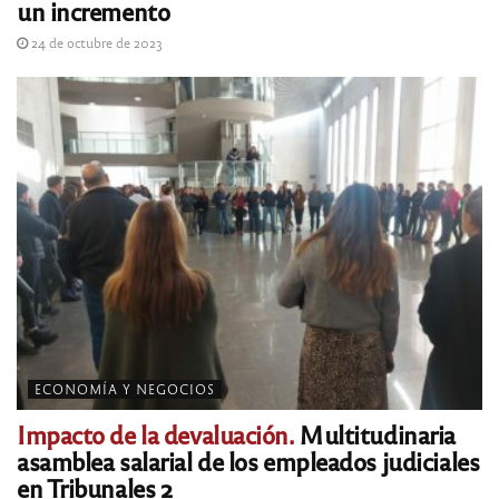
un incremento
24 de octubre de 2023
ECONOMÍA Y NEGOCIOS
Impacto de la devaluación.
Multitudinaria
asamblea salarial de los empleados judiciales
en Tribunales 2