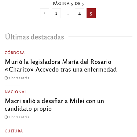
PÁGINA 5 DE 5
1
…
4
5
Últimas destacadas
CÓRDOBA
Murió la legisladora María del Rosario
«Charito» Acevedo tras una enfermedad
3 horas atrás
NACIONAL
Macri salió a desafiar a Milei con un
candidato propio
3 horas atrás
CULTURA