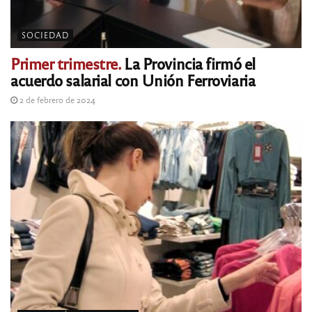
SOCIEDAD
Primer trimestre.
La Provincia firmó el
acuerdo salarial con Unión Ferroviaria
2 de febrero de 2024