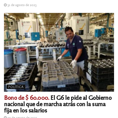
31 de agosto de 2023
POLÍTICA
Bono de $ 60.000.
El G6 le pide al Gobierno
nacional que de marcha atrás con la suma
fija en los salarios
29 de agosto de 2023