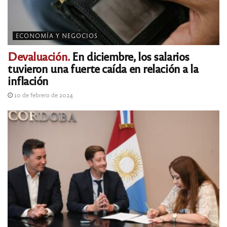
ECONOMÍA Y NEGOCIOS
Devaluación.
En diciembre, los salarios
tuvieron una fuerte caída en relación a la
inflación
10 de febrero de 2024