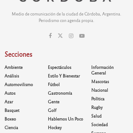
Medio de comunicación de la ciudad de Córdoba, Argentina.
Periodismo con agenda propia.
Secciones
Ambiente
Espectáculos
Información
General
Análisis
Estilo Y Bienestar
Mascotas
Automovilismo
Fútbol
Nacional
Autos
Gastronomía
Política
Azar
Gente
Rugby
Basquet
Golf
Salud
Boxeo
Hablemos Un Poco
Sociedad
Ciencia
Hockey
Sucesos