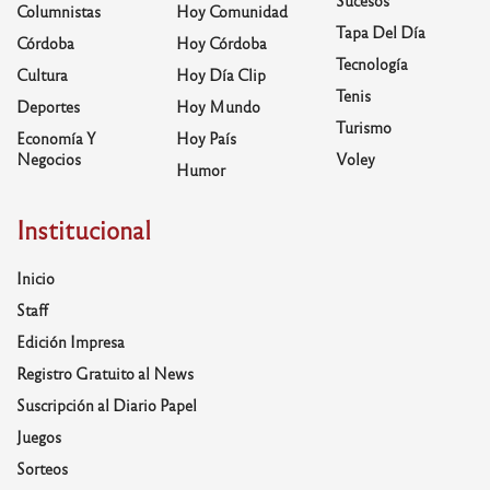
Columnistas
Hoy Comunidad
Tapa Del Día
Córdoba
Hoy Córdoba
Tecnología
Cultura
Hoy Día Clip
Tenis
Deportes
Hoy Mundo
Turismo
Economía Y
Hoy País
Negocios
Voley
Humor
Institucional
Inicio
Staff
Edición Impresa
Registro Gratuito al News
Suscripción al Diario Papel
Juegos
Sorteos