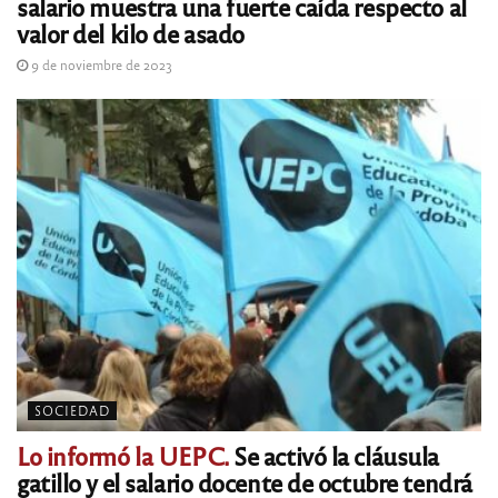
salario muestra una fuerte caída respecto al
valor del kilo de asado
9 de noviembre de 2023
SOCIEDAD
Lo informó la UEPC.
Se activó la cláusula
gatillo y el salario docente de octubre tendrá