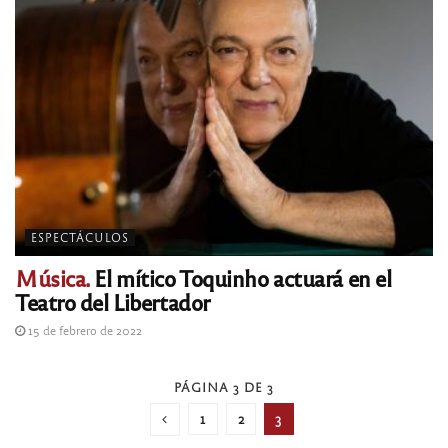
ESPECTÁCULOS
Música.
El mítico Toquinho actuará en el
Teatro del Libertador
15 de febrero de 2022
PÁGINA 3 DE 3
1
2
3