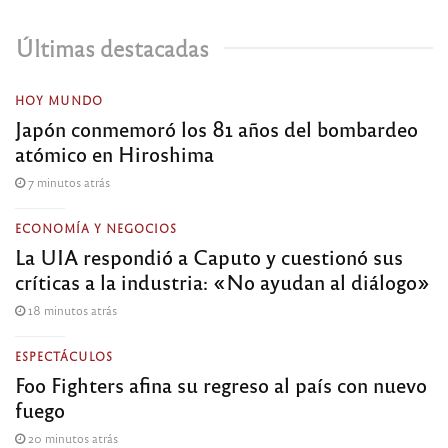
Últimas destacadas
HOY MUNDO
Japón conmemoró los 81 años del bombardeo
atómico en Hiroshima
7 minutos atrás
ECONOMÍA Y NEGOCIOS
La UIA respondió a Caputo y cuestionó sus
críticas a la industria: «No ayudan al diálogo»
18 minutos atrás
ESPECTÁCULOS
Foo Fighters afina su regreso al país con nuevo
fuego
20 minutos atrás