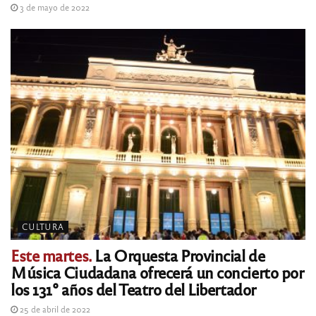
3 de mayo de 2022
CULTURA
Este martes.
La Orquesta Provincial de
Música Ciudadana ofrecerá un concierto por
los 131° años del Teatro del Libertador
25 de abril de 2022