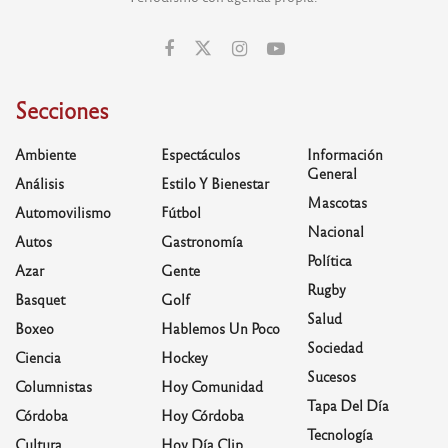
Secciones
Ambiente
Espectáculos
Información
General
Análisis
Estilo Y Bienestar
Mascotas
Automovilismo
Fútbol
Nacional
Autos
Gastronomía
Política
Azar
Gente
Rugby
Basquet
Golf
Salud
Boxeo
Hablemos Un Poco
Sociedad
Ciencia
Hockey
Sucesos
Columnistas
Hoy Comunidad
Tapa Del Día
Córdoba
Hoy Córdoba
Tecnología
Cultura
Hoy Día Clip