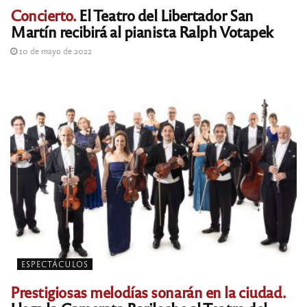
Concierto.
El Teatro del Libertador San
Martín recibirá al pianista Ralph Votapek
10 de mayo de 2022
ESPECTÁCULOS
Prestigiosas melodías sonarán en la ciudad.