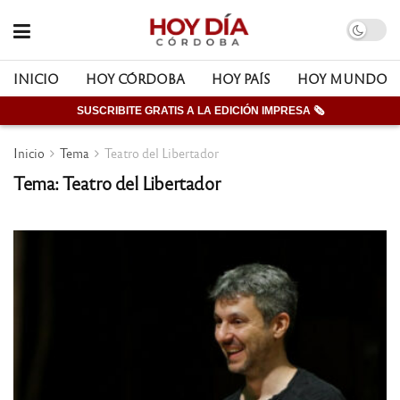
INICIO
HOY CÓRDOBA
HOY PAÍS
HOY MUNDO
SUSCRIBITE GRATIS A LA EDICIÓN IMPRESA 🗞
Inicio
Tema
Teatro del Libertador
Tema: Teatro del Libertador