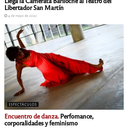
Llega la Camerata Bariloche al Teatro del
Libertador San Martín
4 de mayo de 2022
ESPECTÁCULOS
Encuentro de danza.
Perfomance,
corporalidades y feminismo