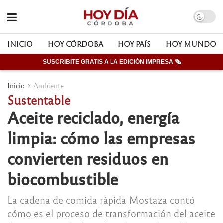
INICIO
HOY CÓRDOBA
HOY PAÍS
HOY MUNDO
SUSCRIBITE GRATIS A LA EDICIÓN IMPRESA 🗞
Inicio
Ambiente
Sustentable
Aceite reciclado, energía
limpia: cómo las empresas
convierten residuos en
biocombustible
La cadena de comida rápida Mostaza contó
cómo es el proceso de transformación del aceite