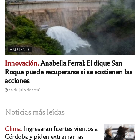
AMBIENTE
Innovación.
Anabella Ferral: El dique San
Roque puede recuperarse si se sostienen las
acciones
29 de julio de 2026
Noticias más leídas
Clima.
Ingresarán fuertes vientos a
Córdoba y piden extremar las