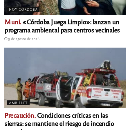
HOY CÓRDOBA
Muni.
«Córdoba Juega Limpio»: lanzan un
programa ambiental para centros vecinales
5 de agosto de 2026
AMBIENTE
Precaución.
Condiciones críticas en las
sierras: se mantiene el riesgo de incendio