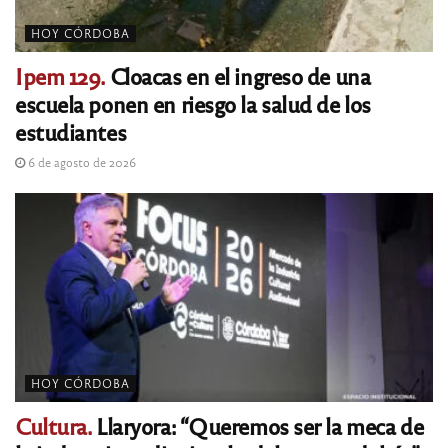
HOY CÓRDOBA
Ipem 129.
Cloacas en el ingreso de una
escuela ponen en riesgo la salud de los
estudiantes
6 de agosto de 2026
HOY CÓRDOBA
Cultura.
Llaryora: “Queremos ser la meca de