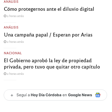
ANÁLISIS
Cómo protegernos ante el diluvio digital
2 horas atrás
ANÁLISIS
Una campaña papal / Esperan por Arias
2 horas atrás
NACIONAL
El Gobierno aprobó la ley de propiedad
privada, pero tuvo que quitar otro capítulo
2 horas atrás
+
Seguí a
Hoy Día Córdoba
en
Google News