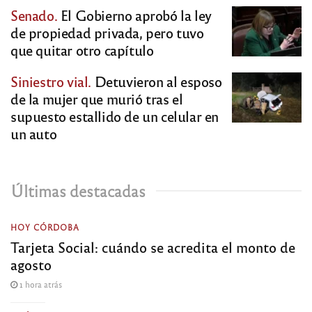
Senado.
El Gobierno aprobó la ley
de propiedad privada, pero tuvo
que quitar otro capítulo
Siniestro vial.
Detuvieron al esposo
de la mujer que murió tras el
supuesto estallido de un celular en
un auto
Últimas destacadas
HOY CÓRDOBA
Tarjeta Social: cuándo se acredita el monto de
agosto
1 hora atrás