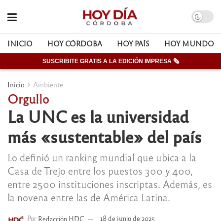
INICIO
HOY CÓRDOBA
HOY PAÍS
HOY MUNDO
SUSCRIBITE GRATIS A LA EDICIÓN IMPRESA 🗞
Inicio
Ambiente
Orgullo
La UNC es la universidad
más «sustentable» del país
Lo definió un ranking mundial que ubica a la
Casa de Trejo entre los puestos 300 y 400,
entre 2500 instituciones inscriptas. Además, es
la novena entre las de América Latina.
Por
Redacción HDC
18 de junio de 2025