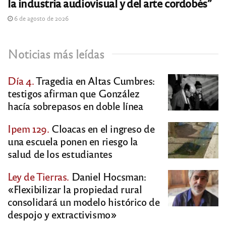
la industria audiovisual y del arte cordobés”
6 de agosto de 2026
Noticias más leídas
Día 4.
Tragedia en Altas Cumbres:
testigos afirman que González
hacía sobrepasos en doble línea
Ipem 129.
Cloacas en el ingreso de
una escuela ponen en riesgo la
salud de los estudiantes
Ley de Tierras.
Daniel Hocsman:
«Flexibilizar la propiedad rural
consolidará un modelo histórico de
despojo y extractivismo»