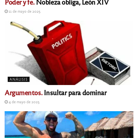
Poder y fe.
Nobleza obliga, León XIV
11 de mayo de 2025
ANÁLISIS
Argumentos.
Insultar para dominar
4 de mayo de 2025