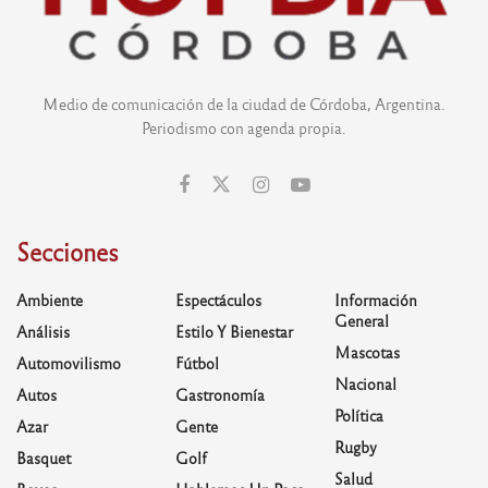
Medio de comunicación de la ciudad de Córdoba, Argentina.
Periodismo con agenda propia.
Secciones
Ambiente
Espectáculos
Información
General
Análisis
Estilo Y Bienestar
Mascotas
Automovilismo
Fútbol
Nacional
Autos
Gastronomía
Política
Azar
Gente
Rugby
Basquet
Golf
Salud