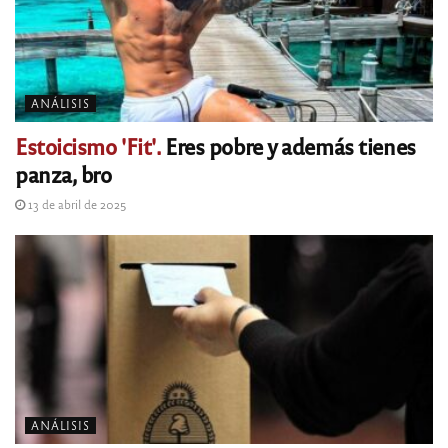
ANÁLISIS
Estoicismo 'Fit'.
Eres pobre y además tienes
panza, bro
13 de abril de 2025
ANÁLISIS