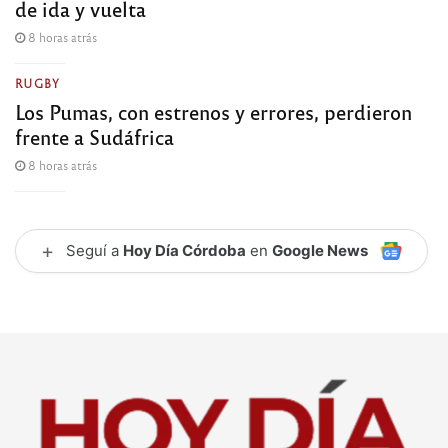
de ida y vuelta
8 horas atrás
RUGBY
Los Pumas, con estrenos y errores, perdieron
frente a Sudáfrica
8 horas atrás
+
Seguí a
Hoy Día Córdoba
en
Google News