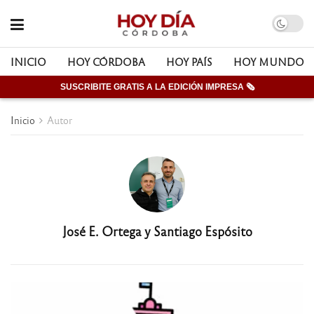
INICIO
HOY CÓRDOBA
HOY PAÍS
HOY MUNDO
SUSCRIBITE GRATIS A LA EDICIÓN IMPRESA 🗞
Inicio
Autor
José E. Ortega y Santiago Espósito