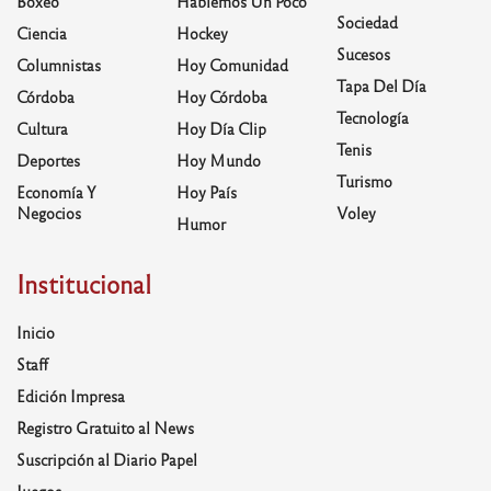
Boxeo
Hablemos Un Poco
Sociedad
Ciencia
Hockey
Sucesos
Columnistas
Hoy Comunidad
Tapa Del Día
Córdoba
Hoy Córdoba
Tecnología
Cultura
Hoy Día Clip
Tenis
Deportes
Hoy Mundo
Turismo
Economía Y
Hoy País
Negocios
Voley
Humor
Institucional
Inicio
Staff
Edición Impresa
Registro Gratuito al News
Suscripción al Diario Papel