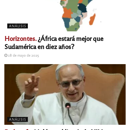
ANÁLISIS
Horizontes.
¿África estará mejor que
Sudamérica en diez años?
18 de mayo de 2025
ANÁLISIS