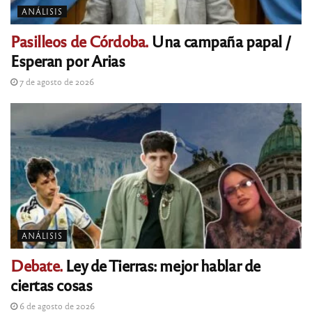
ANÁLISIS
Pasilleos de Córdoba.
Una campaña papal /
Esperan por Arias
7 de agosto de 2026
ANÁLISIS
Debate.
Ley de Tierras: mejor hablar de
ciertas cosas
6 de agosto de 2026