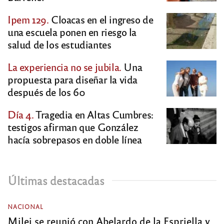
Ipem 129.
Cloacas en el ingreso de
una escuela ponen en riesgo la
salud de los estudiantes
La experiencia no se jubila.
Una
propuesta para diseñar la vida
después de los 60
Día 4.
Tragedia en Altas Cumbres:
testigos afirman que González
hacía sobrepasos en doble línea
Últimas destacadas
NACIONAL
Milei se reunió con Abelardo de la Espriella y