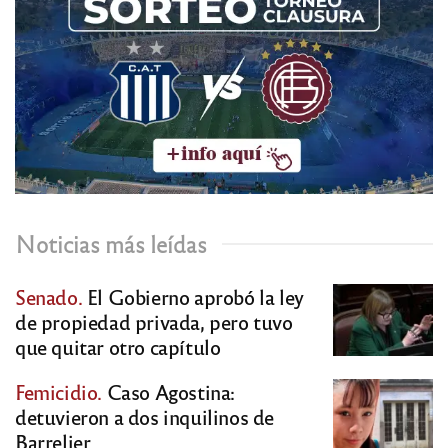
Noticias más leídas
Senado.
El Gobierno aprobó la ley
de propiedad privada, pero tuvo
que quitar otro capítulo
Femicidio.
Caso Agostina:
detuvieron a dos inquilinos de
Barrelier