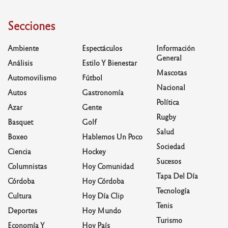
Secciones
Ambiente
Espectáculos
Información
General
Análisis
Estilo Y Bienestar
Mascotas
Automovilismo
Fútbol
Nacional
Autos
Gastronomía
Política
Azar
Gente
Rugby
Basquet
Golf
Salud
Boxeo
Hablemos Un Poco
Sociedad
Ciencia
Hockey
Sucesos
Columnistas
Hoy Comunidad
Tapa Del Día
Córdoba
Hoy Córdoba
Tecnología
Cultura
Hoy Día Clip
Tenis
Deportes
Hoy Mundo
Turismo
Economía Y
Hoy País