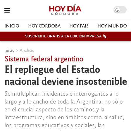
INICIO
HOY CÓRDOBA
HOY PAÍS
HOY MUNDO
SUSCRIBITE GRATIS A LA EDICIÓN IMPRESA 🗞
Inicio
Análisis
Sistema federal argentino
El repliegue del Estado
nacional deviene insostenible
Se multiplican incidentes e interrogantes a lo
largo y a lo ancho de toda la Argentina, no sólo
en el crucial aspecto de los caminos y la
infraestructura, sino en ámbitos como la salud,
los programas educativos y sociales, las