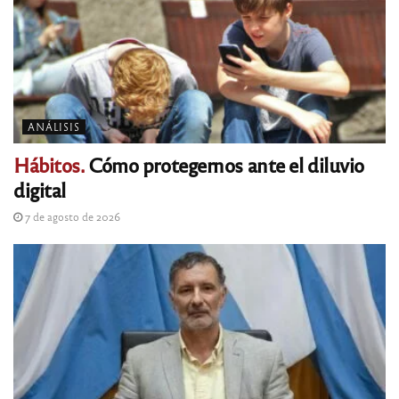
ANÁLISIS
Hábitos.
Cómo protegernos ante el diluvio
digital
7 de agosto de 2026